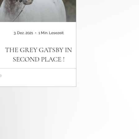
3. Dez. 2021
1 Min. Lesezeit
THE GREY GATSBY IN
SECOND PLACE !