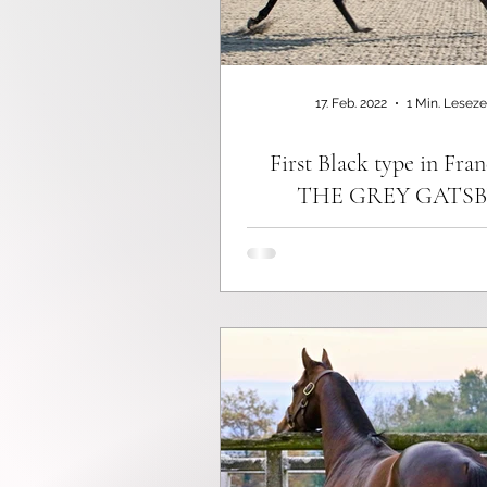
17. Feb. 2022
1 Min. Leseze
First Black type in Fran
THE GREY GATSBY