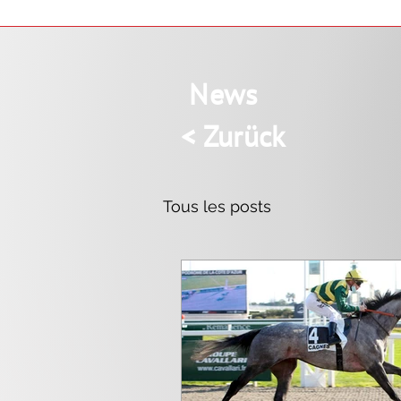
News
< Zurück
Tous les posts