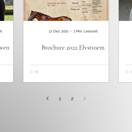
it
17. Dez. 2021
1 Min. Lesezeit
Owen
Brochure 2022 Elvstroem
1
2