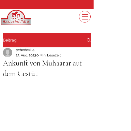
Beitrag
pchedeville
23. Aug. 2023
0 Min. Lesezeit
Ankunft von Muhaarar auf
dem Gestüt