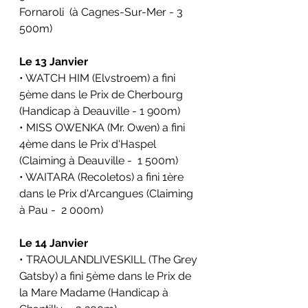
Fornaroli  (à Cagnes-Sur-Mer - 3 
500m)
Le 13 Janvier
• WATCH HIM (Elvstroem) a fini 
5ème dans le Prix de Cherbourg 
(Handicap à Deauville - 1 900m)
• MISS OWENKA (Mr. Owen) a fini 
4ème dans le Prix d'Haspel 
(Claiming à Deauville -  1 500m)
• WAITARA (Recoletos) a fini 1ère 
dans le Prix d'Arcangues (Claiming 
à Pau -  2 000m)
Le 14 Janvier
• TRAOULANDLIVESKILL (The Grey 
Gatsby) a fini 5ème dans le Prix de 
la Mare Madame (Handicap à 