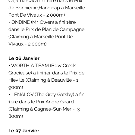
Cajamarca) a fini 1ère dans le Prix 
de Bonnieux (Handicap à Marseille 
Pont De Vivaux - 2 000m)
• ONDINE (Mr. Owen) a fini 1ère 
dans le Prix de Plan de Campagne 
(Claiming à Marseille Pont De 
Vivaux - 2 000m)
Le 06 Janvier
• WORTH A TEAM (Bow Creek - 
Gracieuse) a fini 1er dans le Prix de 
Hieville (Claiming à Deauville - 1 
900m)
• LENALOV (The Grey Gatsby) a fini 
1ère dans le Prix Andre Girard 
(Claiming à Cagnes-Sur-Mer -  3 
800m)
Le 07 Janvier