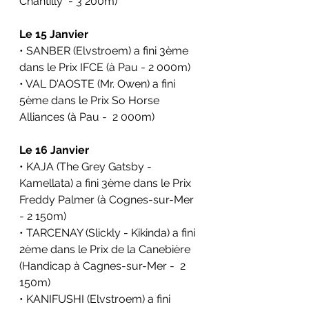
Chantilly  - 3 200m)
Le 15 Janvier
• SANBER (Elvstroem) a fini 3ème 
dans le Prix IFCE (à Pau - 2 000m)
• VAL D'AOSTE (Mr. Owen) a fini 
5ème dans le Prix So Horse 
Alliances (à Pau -  2 000m)
Le 16 Janvier
• KAJA (The Grey Gatsby - 
Kamellata) a fini 3ème dans le Prix 
Freddy Palmer (à Cognes-sur-Mer 
- 2 150m)
• TARCENAY (Slickly - Kikinda) a fini 
2ème dans le Prix de la Canebière 
(Handicap à Cagnes-sur-Mer -  2 
150m)
• KANIFUSHI (Elvstroem) a fini 