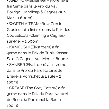
• ANDINO (Meshaheer - Morena) a 
fini 3ème dans le Prix du Val 
Borrigo (Handicap à Cagnes-sur-
Mer - 1 600m)
• WORTH A TEAM (Bow Creek - 
Gracieuse) a fini 1er dans le Prix des 
Coquelicots (Claiming à Cagnes-
sur-Mer - 1 600m)
• KANIFUSHI (Elvstroem) a fini 
4ème dans le Prix de Tunis Kassar 
Said (à Cagnes-sur-Mer - 1 600m)
• SANBER (Elvstroem) a fini 2ème 
dans le Prix du Parc Naturel de 
Briere (à Pornichet la Baule - 2 
100m)
• GREASE (The Grey Gatsby) a fini 
3ème dans le Prix du Parc Naturel 
de Briere (à Pornichet la Baule - 2 
100m)