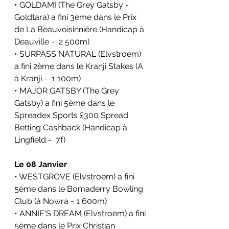
• GOLDAMI (The Grey Gatsby - 
Goldtara) a fini 3ème dans le Prix 
de La Beauvoisinnière (Handicap à 
Deauville -  2 500m)
• SURPASS NATURAL (Elvstroem) 
a fini 2ème dans le Kranji Stakes (A 
à Kranji -  1 100m)
• MAJOR GATSBY (The Grey 
Gatsby) a fini 5ème dans le 
Spreadex Sports £300 Spread 
Betting Cashback (Handicap à 
Lingfield -  7f)
Le 08 Janvier
• WESTGROVE (Elvstroem) a fini 
5ème dans le Bomaderry Bowling 
Club (à Nowra - 1 600m)
• ANNIE'S DREAM (Elvstroem) a fini 
5ème dans le Prix Christian 