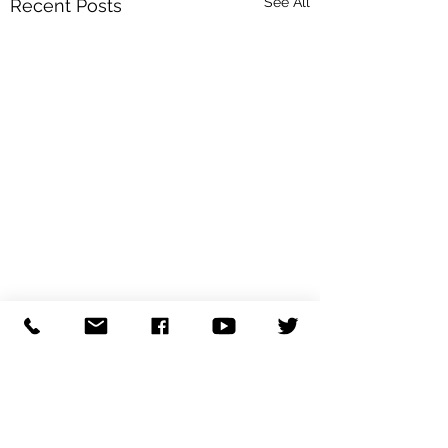
See All
Recent Posts
Comments