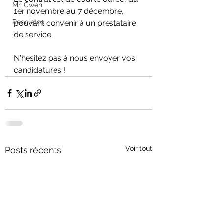
Mr. Owen
1er novembre au 7 décembre, 
Recoletos
pouvant convenir à un prestataire 
de service. 
N'hésitez pas à nous envoyer vos 
candidatures !
Voir tout
Posts récents