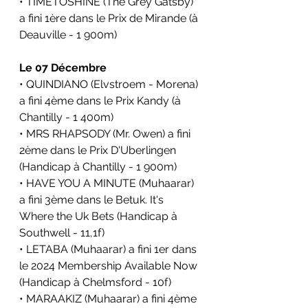
• TIMETOSHINE (The Grey Gatsby) 
a fini 1ère dans le
Prix de Mirande
(à 
Deauville - 1 900m)
Le 07 Décembre
• QUINDIANO (Elvstroem - Morena) 
a fini 4ème dans le Prix Kandy (à 
Chantilly - 1 400m)
• MRS RHAPSODY (Mr. Owen) a fini 
2ème dans le Prix D'Uberlingen 
(Handicap à Chantilly - 1 900m)
• HAVE YOU A MINUTE (Muhaarar) 
a fini 3ème dans le Betuk. It's 
Where the Uk Bets (Handicap à 
Southwell - 11,1f)
• LETABA (Muhaarar) a fini 1er dans 
le 2024 Membership Available Now 
(Handicap à Chelmsford - 10f)
• MARAAKIZ (Muhaarar) a fini 4ème 