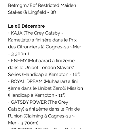
Betmgm/Ebf Restricted Maiden 
Stakes (à Lingfield - 8f)
Le 06 Décembre
• KAJA (The Grey Gatsby - 
Kamellata) a fini 1ère dans le Prix 
des Citronniers (à Cognes-sur-Mer 
- 3 300m)
• ENEMY (Muhaarar) a fini 2ème 
dans le Unibet London Stayers' 
Series (Handicap à Kempton - 16f)
• ROYAL DREAM (Muhaarar) a fini 
5ème dans le Unibet Zero% Mission 
(Handicap à Kempton - 11f)
• GATSBY POWER (The Grey 
Gatsby) a fini 2ème dans le
Prix de 
l'Union
(Claiming à Cagnes-sur-
Mer - 3 700m)