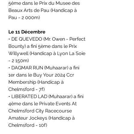
5ème dans le 
Prix du Musee des 
Beaux Arts de Pau 
(Handicap à 
Pau - 2 000m)
Le 11 Décembre
• DE QUEVEDO (Mr. Owen - Perfect 
Bounty) a fini 5ème dans le Prix 
Willywell (Handicap à Lyon La Soie 
- 2 150m)
• DAGMAR RUN (Muhaarar) a fini 
1er dans le 
Buy Your 2024 Ccr 
Membership
 (Handicap à 
Chelmsford - 7f)
• LIBERATED LAD (Muhaarar) a fini 
4ème dans le 
Private Events At 
Chelmsford City Racecourse 
Amateur Jockeys
 (Handicap à 
Chelmsford - 10f)