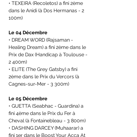
• TEXEIRA (Recoletos) a fini 2ème 
dans le Anidi (à Dos Hermanas - 2 
100m)
Le 04 Décembre
• DREAM WORD (Rajsaman - 
Healing Dream) a fini 2ème dans le 
Prix de Dax (Handicap à Toulouse - 
2 400m)
• ELITE (The Grey Gatsby) a fini 
2ème dans le Prix du Vercors (à 
Cagnes-sur-Mer - 3 300m)
Le 05 Décembre
• GUETTA (Seabhac - Guardina) a 
fini 4ème dans le Prix du Fer à 
Cheval (à Fontainebleau - 3 800m)
• DASHING DARCEY (Muhaarar) a 
fini 1er dans le Boost Your Acca At 