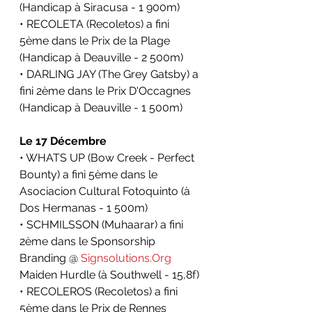
(Handicap à Siracusa - 1 900m)
• RECOLETA (Recoletos) a fini 
5ème dans le 
Prix de la Plage
(Handicap à Deauville - 2 500m)
• DARLING JAY (The Grey Gatsby) a 
fini 2ème dans le 
Prix D'Occagnes
(Handicap à Deauville - 1 500m)
Le 17 Décembre
• WHATS UP (Bow Creek - Perfect 
Bounty) a fini 5ème dans le 
Asociacion Cultural Fotoquinto 
(à 
Dos Hermanas - 1 500m)
• SCHMILSSON (Muhaarar) a fini 
2ème dans le 
Sponsorship 
Branding @ 
Signsolutions.Org
Maiden Hurdle
 (à Southwell - 15,8f)
• RECOLEROS (Recoletos) a fini 
5ème dans le Prix de Rennes 