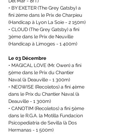
Del Mar - 8fT)
• BY EXETER (The Grey Gatsby) a 
fini 2ème dans le Prix de Charpieu 
(Handicap à Lyon La Soie - 2 150m)
• CLOUD (The Grey Gatsby) a fini 
3ème dans le Prix de Neuville 
(Handicap à Limoges - 1 400m)
Le 03 Décembre
• MAGICAL LOVE (Mr. Owen) a fini 
5ème dans le Prix du Chantier 
Naval (à Deauville - 1 300m)
• NEOWISE (Recoletos) a fini 4ème 
dans le Prix du Chantier Naval (à 
Deauville - 1 300m)
• CANOTIM (Recoletos) a fini 5ème 
dans le R.G.A. la Motilla Fundacion 
Psicopediatria de Sevilla (à Dos 
Hermanas - 1 500m)