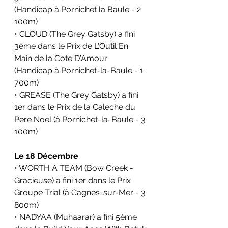
(Handicap à Pornichet la Baule - 2 
100m)
• CLOUD (The Grey Gatsby) a fini 
3ème dans le 
Prix de L'Outil En 
Main de la Cote D'Amour 
(Handicap à Pornichet-la-Baule - 1 
700m)
• GREASE (The Grey Gatsby) a fini 
1er dans le 
Prix de la Caleche du 
Pere Noel 
(à Pornichet-la-Baule - 3 
100m)
Le 18 Décembre
• WORTH A TEAM (Bow Creek - 
Gracieuse) a fini 1er dans le 
Prix 
Groupe Trial
 (à Cagnes-sur-Mer - 3 
800m)
• NADYAA (Muhaarar) a fini 5ème 