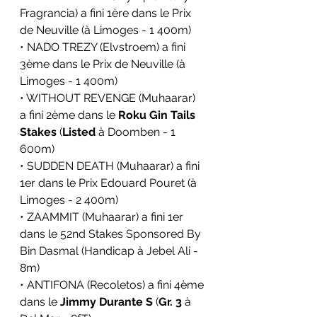
Fragrancia) a fini 1ère dans le Prix 
de Neuville (à Limoges - 1 400m)
• NADO TREZY (Elvstroem) a fini 
3ème dans le Prix de Neuville (à 
Limoges - 1 400m)
• WITHOUT REVENGE (Muhaarar) 
a fini 2ème dans le 
Roku Gin Tails 
Stakes
 (
Listed
 à Doomben - 1 
600m)
• SUDDEN DEATH (Muhaarar) a fini 
1er dans le Prix Edouard Pouret (à 
Limoges - 2 400m)
• ZAAMMIT (Muhaarar) a fini 1er 
dans le 52nd Stakes Sponsored By 
Bin Dasmal (Handicap à Jebel Ali - 
8m)
• ANTIFONA (Recoletos) a fini 4ème 
dans le 
Jimmy Durante S
 (
Gr. 3
 à 