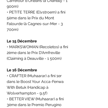
Carrefour d'Orléans (à Chantilly - 1 
900m)
• PETITE TERRE (Elvstroem) a fini 
5ème dans le Prix du Mont 
Falourde (à Cagnes-sur-Mer - 3 
700m)
Le 15 Décembre
• MARKSWOMAN (Recoletos) a fini 
2ème dans le 
Prix D'Amfreville
(Claiming à Deauville - 1 500m)
Le 16 Décembre
• CRAFTER (Muhaarar) a fini 1er 
dans le 
Boost Your Acca-Fenwa 
With Betuk
 (Handicap à 
Wolverhampton - 9,5f)
• BETTER VIEW (Muhaarar) a fini 
3ème dans le 
Premio Perugino