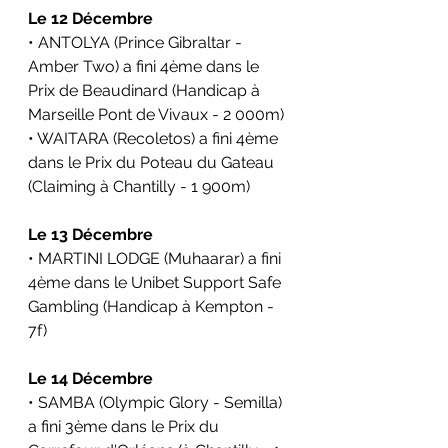
Le 12 Décembre
• ANTOLYA (Prince Gibraltar - 
Amber Two) a fini 4ème dans le 
Prix de Beaudinard 
(Handicap à 
Marseille Pont de Vivaux - 2 000m)
• WAITARA (Recoletos) a fini 4ème 
dans le 
Prix du Poteau du Gateau
(Claiming à Chantilly - 1 900m)
Le 13 Décembre
• MARTINI LODGE (Muhaarar) a fini 
4ème dans le Unibet Support Safe 
Gambling (Handicap
à Kempton - 
7f)
Le 14 Décembre
• SAMBA (Olympic Glory - Semilla) 
a fini 3ème dans le Prix du 