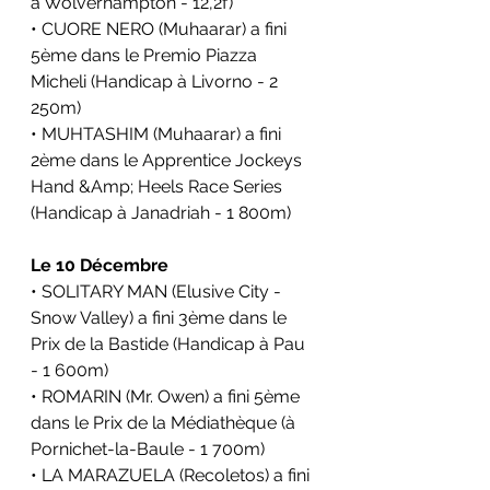
à Wolverhampton - 12,2f)
• CUORE NERO (Muhaarar) a fini 
5ème dans le 
Premio Piazza 
Micheli 
(Handicap à Livorno - 2 
250m)
• MUHTASHIM (Muhaarar) a fini 
2ème dans le 
Apprentice Jockeys 
Hand &Amp; Heels Race Series
(Handicap à Janadriah - 1 800m)
Le 10 Décembre
• SOLITARY MAN (Elusive City - 
Snow Valley) a fini 3ème dans le 
Prix de la Bastide (Handicap à Pau 
- 1 600m)
• ROMARIN (Mr. Owen) a fini 5ème 
dans le Prix de la Médiathèque (à 
Pornichet-la-Baule - 1 700m)
• LA MARAZUELA (Recoletos) a fini 