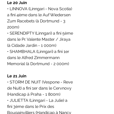
Le 20 Juin
• LINNOVA (Linngari - Nova Scotia) 
a fini 4ème dans le Auf Wiedersen 
Zum Racebets (à Dortmund - 3 
200m)
• SERENDIPTY (Linngari) a fini 5ème 
dans le Pr. Valente Master / Jiraya 
(à Cidade Jardin - 1 000m)
• SHAMBHALA (Linngari) a fini 1er 
dans le Alfred Zimmermann 
Memorial (à Dortmund - 2 000m)
Le 21 Juin 
• STORM DE NUIT (Vespone - Reve 
de Nuit) a fini 1er dans le Cervnovy 
(Handicap à Praha - 1 800m)
• JULIETTA (Linngari - La Julie) a 
fini 3ème dans le Prix des 
Bougainvilliers (Handicap à Nancy 