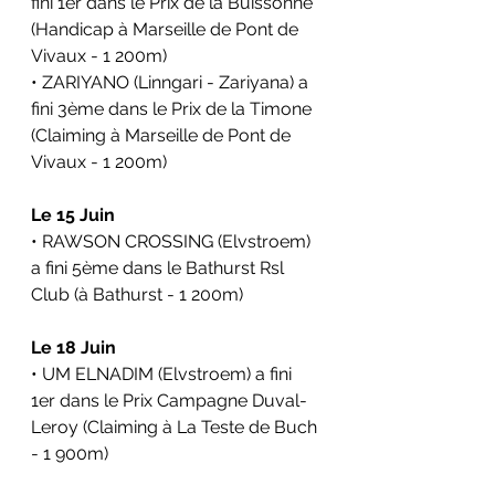
fini 1er dans le Prix de la Buissonne 
(Handicap à Marseille de Pont de 
Vivaux - 1 200m)
• ZARIYANO (Linngari - Zariyana) a 
fini 3ème dans le Prix de la Timone 
(Claiming à Marseille de Pont de 
Vivaux - 1 200m)
Le 15 Juin
• RAWSON CROSSING (Elvstroem) 
a fini 5ème dans le Bathurst Rsl 
Club (à Bathurst - 1 200m)
Le 18 Juin 
• UM ELNADIM (Elvstroem) a fini 
1er dans le Prix Campagne Duval-
Leroy (Claiming à La Teste de Buch 
- 1 900m)