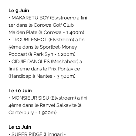
Le 9 Juin 
• MAKARETU BOY (Elvstroem) a fini 
1er dans le Corowa Golf Club 
Maiden Plate (à Corowa - 1 400m)
• TROUBLESHOT (Elvstroem) a fini 
5ème dans le Sportbet-Money 
Podcast (à Park Syn - 1 200m)
• CIDJIE DANGLES (Meshaheer) a 
fini 5 ème dans le Prix Pontavice 
(Handicap à Nantes - 3 900m)
Le 10 Juin 
• MONSIEUR SISU (Elvstroem) a fini 
4ème dans le Ranvet Salkavite (à 
Canterbury - 1 900m)
Le 11 Juin
• SUPER RIDGE (Linngari - 