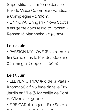
Superstition) a fini 2ème dans le 
Prix du Vieux Colombier (Handicap 
à Compiegne - 1 900m)
• LINNOVA (Linngari - Nova Scotia) 
a fini 3ème dans le No to Racism - 
Rennen (à Mannheim - 2 500m)
Le 12 Juin
• PASSION MY LOVE (Elvstroem) a 
fini 5ème dans le Prix des Goelands 
(Claiming à Dieppe - 1 100m)
Le 13 Juin 
• ELEVEN O TWO (Rio de la Plata - 
Khandaar) a fini 3ème dans le Prix 
Jardin en Ville (à Marseille de Pont 
de Vivaux - 1 500m)
• FIRE GARI (Linngari - Fire Sale) a 