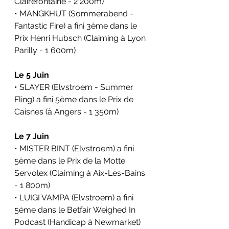
Clairefontaine - 2 200m)
• MANGKHUT (Sommerabend - 
Fantastic Fire) a fini 3ème dans le 
Prix Henri Hubsch (Claiming à Lyon 
Parilly - 1 600m)
Le 5 Juin 
• SLAYER (Elvstroem - Summer 
Fling) a fini 5ème dans le Prix de 
Caisnes (à Angers - 1 350m)
Le 7 Juin
• MISTER BINT (Elvstroem) a fini 
5ème dans le Prix de la Motte 
Servolex (Claiming à Aix-Les-Bains 
- 1 800m)
• LUIGI VAMPA (Elvstroem) a fini 
5ème dans le Betfair Weighed In 
Podcast (Handicap à Newmarket)