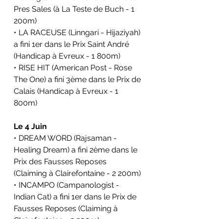
Pres Sales (à La Teste de Buch - 1 
200m)
• LA RACEUSE (Linngari - Hijaziyah) 
a fini 1er dans le Prix Saint André 
(Handicap à Evreux - 1 800m)
• RISE HIT (American Post - Rose 
The One) a fini 3ème dans le Prix de 
Calais (Handicap à Evreux - 1 
800m)
Le 4 Juin
• DREAM WORD (Rajsaman - 
Healing Dream) a fini 2ème dans le 
Prix des Fausses Reposes 
(Claiming à Clairefontaine - 2 200m)
• INCAMPO (Campanologist - 
Indian Cat) a fini 1er dans le Prix de 
Fausses Reposes (Claiming à 