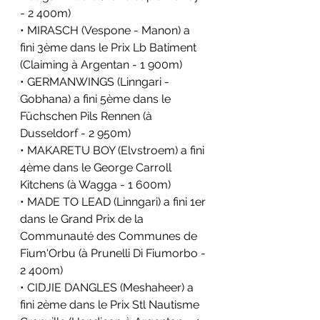
- 2 400m)
• MIRASCH (Vespone - Manon) a 
fini 3ème dans le Prix Lb Batiment 
(Claiming à Argentan - 1 900m)
• GERMANWINGS (Linngari - 
Gobhana) a fini 5ème dans le 
Füchschen Pils Rennen (à 
Dusseldorf - 2 950m)
• MAKARETU BOY (Elvstroem) a fini 
4ème dans le George Carroll 
Kitchens (à Wagga - 1 600m)
• MADE TO LEAD (Linngari) a fini 1er 
dans le Grand Prix de la 
Communauté des Communes de 
Fium'Orbu (à Prunelli Di Fiumorbo - 
2 400m)
• CIDJIE DANGLES (Meshaheer) a 
fini 2ème dans le Prix Stl Nautisme 