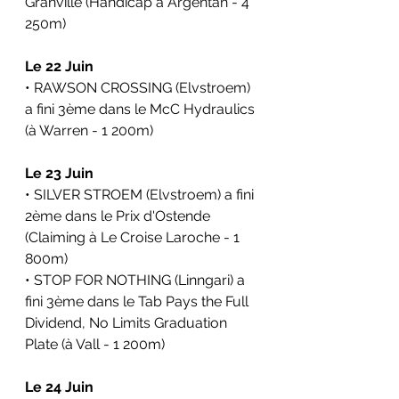
Granville (Handicap à Argentan - 4 
250m)
Le 22 Juin
• RAWSON CROSSING (Elvstroem) 
a fini 3ème dans le McC Hydraulics 
(à Warren - 1 200m)
Le 23 Juin
• SILVER STROEM (Elvstroem) a fini 
2ème dans le Prix d'Ostende 
(Claiming à Le Croise Laroche - 1 
800m)
• STOP FOR NOTHING (Linngari) a 
fini 3ème dans le Tab Pays the Full 
Dividend, No Limits Graduation 
Plate (à Vall - 1 200m)
Le 24 Juin 