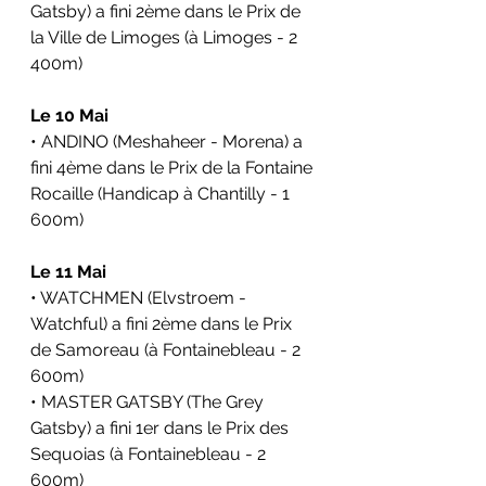
Gatsby) a fini 2ème dans le Prix de 
la Ville de Limoges (à Limoges - 2 
400m)
Le 10 Mai
• ANDINO (Meshaheer - Morena) a 
fini 4ème dans le Prix de la Fontaine 
Rocaille (Handicap à Chantilly - 1 
600m)
Le 11 Mai
• WATCHMEN (Elvstroem - 
Watchful) a fini 2ème dans le Prix 
de Samoreau (à Fontainebleau - 2 
600m)
• MASTER GATSBY (The Grey 
Gatsby) a fini 1er dans le Prix des 
Sequoias (à Fontainebleau - 2 
600m)