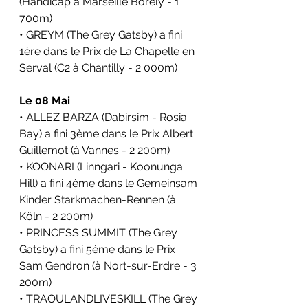
(Handicap à Marseille Borely - 1 
700m)
• GREYM (The Grey Gatsby) a fini 
1ère dans le Prix de La Chapelle en 
Serval (C2 à Chantilly - 2 000m)
Le 08 Mai
• ALLEZ BARZA (Dabirsim - Rosia 
Bay) a fini 3ème dans le Prix Albert 
Guillemot (à Vannes - 2 200m)
• KOONARI (Linngari - Koonunga 
Hill) a fini 4ème dans le Gemeinsam 
Kinder Starkmachen-Rennen (à 
Köln - 2 200m)
• PRINCESS SUMMIT (The Grey 
Gatsby) a fini 5ème dans le Prix 
Sam Gendron (à Nort-sur-Erdre - 3 
200m)
• TRAOULANDLIVESKILL (The Grey 