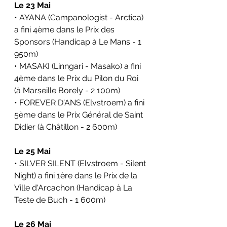
Le 23 Mai
• AYANA (Campanologist - Arctica) 
a fini 4ème dans le Prix des 
Sponsors (Handicap à Le Mans - 1 
950m)
• MASAKI (Linngari - Masako) a fini 
4ème dans le Prix du Pilon du Roi 
(à Marseille Borely - 2 100m)
• FOREVER D'ANS (Elvstroem) a fini 
5ème dans le Prix Général de Saint 
Didier (à Châtillon - 2 600m)
Le 25 Mai
• SILVER SILENT (Elvstroem - Silent 
Night) a fini 1ère dans le Prix de la 
Ville d'Arcachon (Handicap à La 
Teste de Buch - 1 600m)
Le 26 Mai