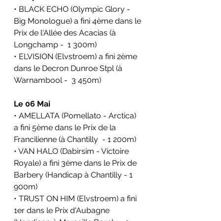
• BLACK ECHO (Olympic Glory - 
Big Monologue) a fini 4ème dans le 
Prix de l'Allée des Acacias (à 
Longchamp -  1 300m)
• ELVISION (Elvstroem) a fini 2ème 
dans le Decron Dunroe Stpl (à 
Warnambool -  3 450m)
Le 06 Mai
• AMELLATA (Pomellato - Arctica) 
a fini 5ème dans le Prix de la 
Francilienne (à Chantilly  - 1 200m)
• VAN HALO (Dabirsim - Victoire 
Royale) a fini 3ème dans le Prix de 
Barbery (Handicap à Chantilly - 1 
900m)
• TRUST ON HIM (Elvstroem) a fini 
1er dans le Prix d'Aubagne 