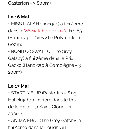
Casterton - 3 800m)
Le 16 Mai
• MISS LIALAH (Linngari) a fini 2ème 
dans le 
Www.Tabgold.Co.Za
 Fm 65 
(Handicap à Greyville Polytrack - 1 
600m)
• BONITO CAVALLO (The Grey 
Gatsby) a fini 2ème dans le Prix 
Gacko (Handicap à Compiègne - 3 
200m)
Le 17 Mai
• START ME UP (Pastorius - Sing 
Hallelujah) a fini 1ère dans le Prix 
de le Belle Ii (à Saint-Cloud - 1 
200m)
• ANIMA ERAT (The Grey Gatsby) a 
fini 5ème dans le Lough Gill 