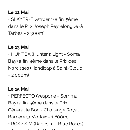
Le 12 Mai
• SLAYER (Elvstroem) a fini 5ème 
dans le Prix Joseph Peyrelongue (à 
Tarbes - 2 300m)
Le 13 Mai
• HUNTBA (Hunter's Light - Soma 
Bay) a fini 4ème dans le Prix des 
Narcisses (Handicap à Saint-Cloud 
- 2 000m)
Le 15 Mai
• PERFECTO (Vespone - Somma 
Bay) a fini 5ème dans le Prix 
Général le Bon - Challenge Royal 
Barrière (à Morlaix - 1 800m)
• ROSISSIM (Dabirsim - Blue Roses) 