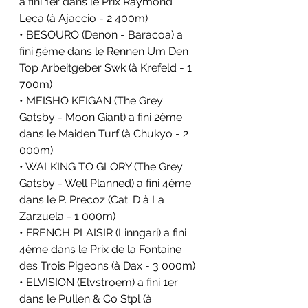
a fini 1er dans le Prix Raymond 
Leca (à Ajaccio - 2 400m)
• BESOURO (Denon - Baracoa) a 
fini 5ème dans le Rennen Um Den 
Top Arbeitgeber Swk (à Krefeld - 1 
700m)
• MEISHO KEIGAN (The Grey 
Gatsby - Moon Giant) a fini 2ème 
dans le Maiden Turf (à Chukyo - 2 
000m)
• WALKING TO GLORY (The Grey 
Gatsby - Well Planned) a fini 4ème 
dans le P. Precoz (Cat. D à La 
Zarzuela - 1 000m)
• FRENCH PLAISIR (Linngari) a fini 
4ème dans le Prix de la Fontaine 
des Trois Pigeons (à Dax - 3 000m)
• ELVISION (Elvstroem) a fini 1er 
dans le Pullen & Co Stpl (à 