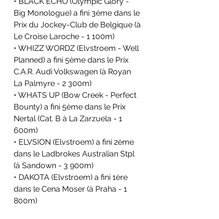
• BLACK ECHO (Olympic Glory - 
Big Monologue) a fini 3ème dans le 
Prix du Jockey-Club de Belgique (à 
Le Croise Laroche - 1 100m)
• WHIZZ WORDZ (Elvstroem - Well 
Planned) a fini 5ème dans le Prix 
C.A.R. Audi Volkswagen (à Royan 
La Palmyre - 2 300m)
• WHATS UP (Bow Creek - Perfect 
Bounty) a fini 5ème dans le Prix 
Nertal (Cat. B à La Zarzuela - 1 
600m)
• ELVSION (Elvstroem) a fini 2ème 
dans le Ladbrokes Australian Stpl 
(à Sandown - 3 900m)
• DAKOTA (Elvstroem) a fini 1ère 
dans le Cena Moser (à Praha - 1 
800m)