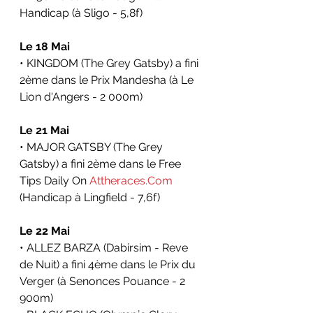
Handicap (à Sligo - 5,8f)
Le 18 Mai
• KINGDOM (The Grey Gatsby) a fini 
2ème dans le Prix Mandesha (à Le 
Lion d'Angers - 2 000m)
Le 21 Mai
• MAJOR GATSBY (The Grey 
Gatsby) a fini 2ème dans le Free 
Tips Daily On 
Attheraces.Com
(Handicap à Lingfield - 7,6f)
Le 22 Mai
• ALLEZ BARZA (Dabirsim - Reve 
de Nuit) a fini 4ème dans le Prix du 
Verger (à Senonces Pouance - 2 
900m)