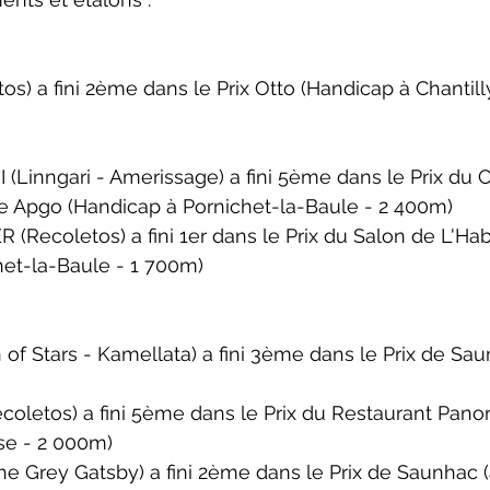
s) a fini 2ème dans le 
Prix Otto 
(Handicap à Chantill
Linngari - Amerissage) a fini 5ème dans le 
Prix du 
ge Apgo
 (Handicap à Pornichet-la-Baule - 2 400m)
Recoletos) a fini 1er dans le 
Prix du Salon de L'Hab
het-la-Baule - 1 700m)
of Stars - Kamellata) a fini 3ème dans le 
Prix de Sa
oletos) a fini 5ème dans le 
Prix du Restaurant Pan
se
 - 2 000m)
e Grey Gatsby) a fini 2ème dans le 
Prix de Saunhac
 