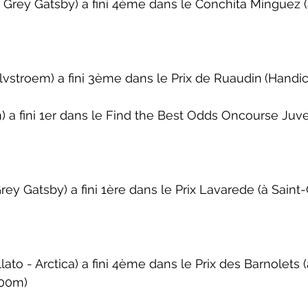
Grey Gatsby) a fini 4ème dans le 
Conchita Minguez
 
stroem) a fini 3ème dans le 
Prix de Ruaudin
(Handi
a fini 1er dans le 
Find the Best Odds Oncourse Juve
rey Gatsby) a fini 1ère dans le 
Prix Lavarede
 (à Saint
to - Arctica) a fini 4ème dans le 
Prix des Barnolets
 
200m)