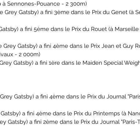
p à Sennones-Pouance - 2 300m)
Grey Gatsby) a fini 3ème dans le 
Prix du Genet
 (à 
Gatsby) a fini 5ème dans le 
Prix du Rouet
 (à Marseille
 Grey Gatsby) a fini 4ème dans le 
Prix Jean et Guy 
ivaux - 2 000m)
rey Gatsby) a fini 1ère dans le 
Maiden Special Weig
rey Gatsby) a fini 4ème dans le 
Prix du Journal "Pari
Gatsby) a fini 4ème dans le 
Prix du Printemps
 (à Nan
y Gatsby) a fini 2ème dans le 
Prix du Journal "Paris-T