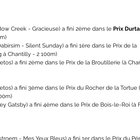
w Creek - Gracieuse) a fini 2ème dans le 
Prix Durta
0m)
irsim - Silent Sunday) a fini 1ère dans le 
Prix de la 
g à 
Chantilly
 - 2 100m)
tos) a fini 2ème dans le 
Prix de la Broutillerie
 (à Cha
tos) a fini 3ème dans le 
Prix du Rocher de la Tortue 
100m)
y Gatsby) a fini 4ème dans le 
Prix de Bois-le-Roi
 (à
roem - Mes Yeux Bleus) a fini 1er dans le 
Prix du Pé