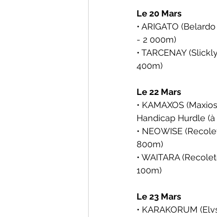
Le 20 Mars
• ARIGATO (Belardo 
- 2 000m)
• TARCENAY (Slickly 
400m)
Le 22 Mars
• KAMAXOS (Maxios 
Handicap Hurdle 
(à
• NEOWISE (Recoleto
800m)
• WAITARA (Recoleto
100m)
Le 23 Mars
• KARAKORUM (Elvst