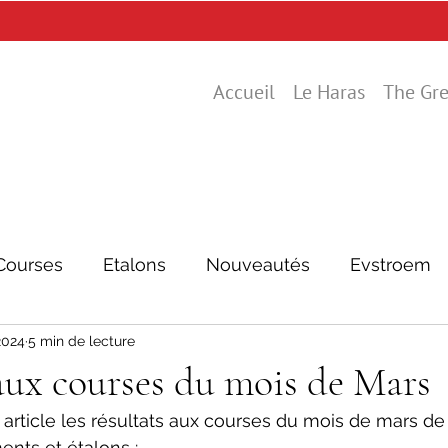
Accueil
Le Haras
The Gre
Courses
Etalons
Nouveautés
Evstroem
 2024
5 min de lecture
aux courses du mois de Mars
article les résultats aux courses du mois de mars de 
ents et étalons :