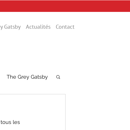
y Gatsby
Actualités
Contact
The Grey Gatsby
tous les 