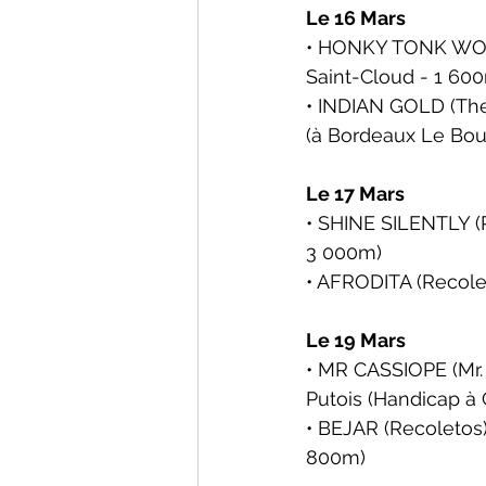
Le 16 Mars
• HONKY TONK WOMA
Saint-Cloud - 1 60
• INDIAN GOLD (The 
(à Bordeaux Le Bou
Le 17 Mars
• SHINE SILENTLY (P
3 000m)
• AFRODITA (Recoleto
Le 19 Mars
• MR CASSIOPE (Mr. 
Putois 
(Handicap à
• BEJAR (Recoletos)
800m)