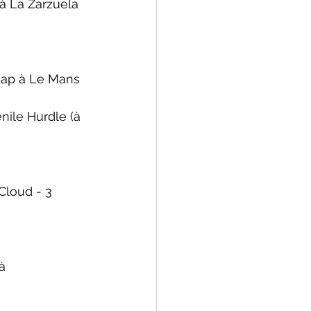
(à La Zarzuela 
cap à Le Mans 
nile Hurdle 
(à 
-Cloud - 3 
(à 