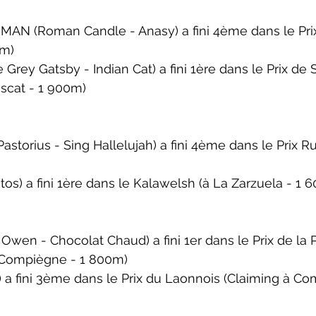
N (Roman Candle - Anasy) a fini 4ème dans le 
Pri
0m)
Grey Gatsby - Indian Cat) a fini 1ère dans le 
Prix de 
scat - 1 900m)
astorius - Sing Hallelujah) a fini 4ème dans le 
Prix R
s) a fini 1ère dans le 
Kalawelsh 
(à La Zarzuela - 1 
Owen - Chocolat Chaud) a fini 1er dans le 
Prix de la 
 Compiègne - 1 800m)
 a fini 3ème dans le 
Prix du Laonnois 
(Claiming à Co