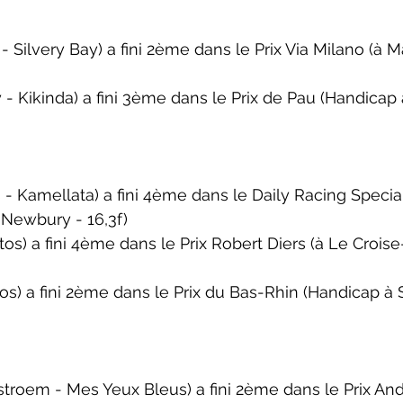
- Silvery Bay) a fini 2ème dans le 
Prix Via Milano 
(à M
- Kikinda) a fini 3ème dans le 
Prix de Pau 
(Handicap 
- Kamellata) a fini 4ème dans le 
Daily Racing Special
 Newbury - 16,3f)
s) a fini 4ème dans le 
Prix Robert Diers
 (à Le Croise
s) a fini 2ème dans le 
Prix du Bas-Rhin
 (Handicap à 
roem - Mes Yeux Bleus) a fini 2ème dans le 
Prix An