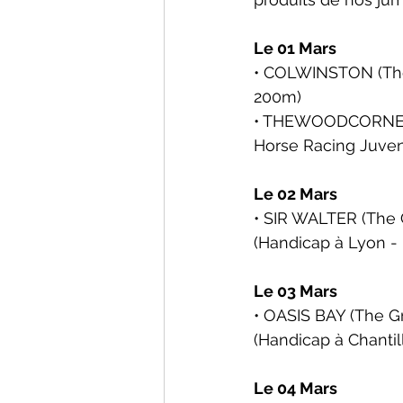
Le 01 Mars
• COLWINSTON (The 
200m)
• THEWOODCORNER (
Horse Racing Juveni
Le 02 Mars
• SIR WALTER (The G
(Handicap 
à Lyon -
Le 03 Mars
• OASIS BAY (The Gr
(Handicap 
à Chantil
Le 04 Mars