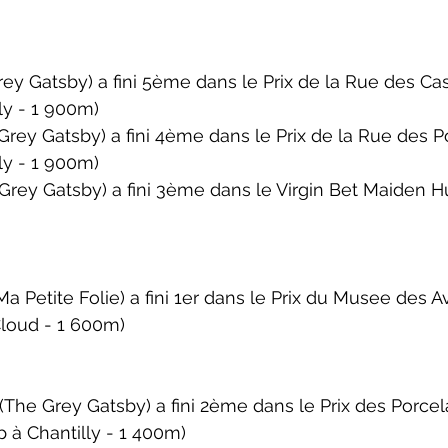
ey Gatsby) a fini 5ème dans le 
Prix de la Rue des Ca
ly - 1 900m)
rey Gatsby) a fini 4ème dans le 
Prix de la Rue des P
ly - 1 900m)
rey Gatsby) a fini 3ème dans le 
Virgin Bet Maiden Hu
 Petite Folie) a fini 1er dans le 
Prix du Musee des Av
Cloud - 1 600m)
The Grey Gatsby) a fini 2ème dans le 
Prix des Porcel
p 
à Chantilly - 1 400m)