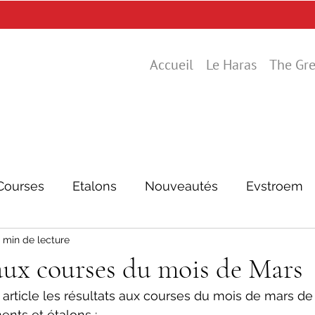
Accueil
Le Haras
The Gre
Courses
Etalons
Nouveautés
Evstroem
 min de lecture
aux courses du mois de Mars
article les résultats aux courses du mois de mars de 
ents et étalons :