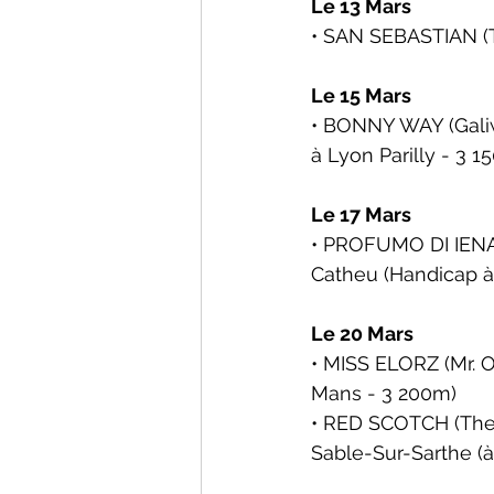
Le 13 Mars
• SAN SEBASTIAN (T
Le 15 Mars
• BONNY WAY (Galiw
à Lyon Parilly - 3 1
Le 17 Mars
• PROFUMO DI IENA 
Catheu (Handicap 
à
Le 20 Mars
• MISS ELORZ (Mr. 
Mans - 3 200m)
• RED SCOTCH (The 
Sable-Sur-Sarthe (
à