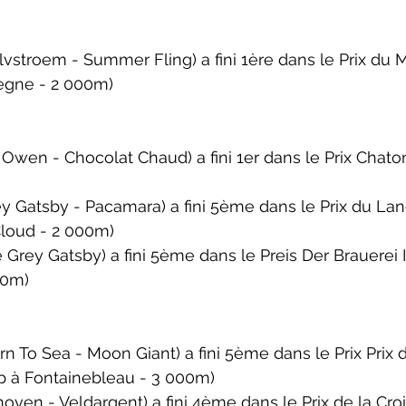
stroem - Summer Fling) a fini 1ère dans le 
Prix du 
ègne - 2 000m)
Owen - Chocolat Chaud) a fini 1er dans le 
Prix Chato
y Gatsby - Pacamara) a fini 5ème dans le 
Prix du La
Cloud - 2 000m)
Grey Gatsby) a fini 5ème dans le 
Preis Der Brauerei
00m)
n To Sea - Moon Giant) a fini 5ème dans le 
Prix Prix 
p 
à Fontainebleau - 3 000m)
oven - Veldargent) a fini 4ème dans le 
Prix de la Croi