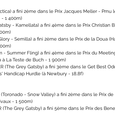
ctica) a fini 2ème dans le 
Prix Jacques Meller - Pmu l
 - 1 400m)
tsby - Kamellata) a fini 4ème dans le 
Prix Christian Ba
600m)
ory - Semilla) a fini 2ème dans le 
Prix de la Doua (H
400m)
 - Summer Fling) a fini 4ème dans le 
Prix du Meetin
p 
à La Teste de Buch - 1 900m)
The Grey Gatsby) a fini 3ème dans le 
Get Best Od
s' Handicap Hurdle (
à Newbury - 18,8f)
(Toronado - Snow Valley) a fini 2ème dans le 
Prix de
ivaux - 1 500m)
(The Grey Gatsby) a fini 5ème dans le 
Prix des Bene