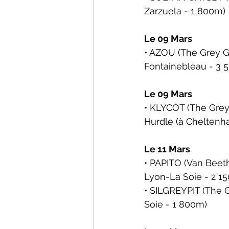
Zarzuela - 1 800m)
Le 09 Mars
• AZOU (The Grey Ga
Fontainebleau - 3 
Le 09 Mars
• KLYCOT (The Grey 
Hurdle (
à Cheltenha
Le 11 Mars
• PAPITO (Van Beeth
Lyon-La Soie - 2 1
• SILGREYPIT (The G
Soie - 1 800m)