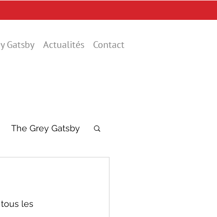
y Gatsby
Actualités
Contact
The Grey Gatsby
tous les 