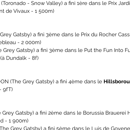
Toronado - Snow Valley) a fini 1ère dans le 
Prix Jard
nt de Vivaux - 1 500m)
rey Gatsby) a fini 3ème dans le 
Prix du Rocher Cass
ebleau - 2 000m)
Grey Gatsby) a fini 3ème dans le 
Put the Fun Into Fu
(
à Dundalk - 8f)
N (The Grey Gatsby) a fini 4ème dans le 
Hillsborou
 9fT)
Grey Gatsby) a fini 2ème dans le 
Borussia Brauerei 
d - 1 900m)
he Grey Gatsby) a fini 5ème dans le 
Luis de Goyene