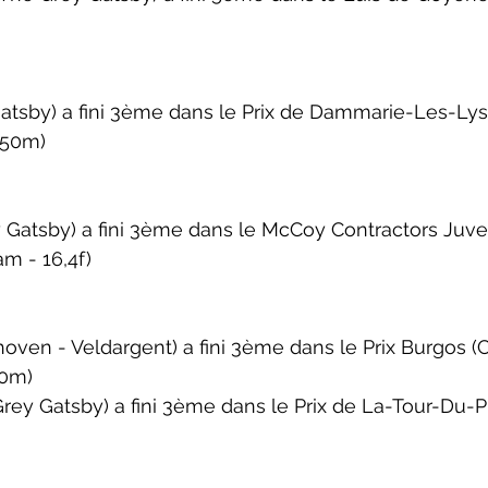
tsby) a fini 3ème dans le 
Prix de Dammarie-Les-Lys
550m)
Gatsby) a fini 3ème dans le 
McCoy Contractors Juve
m - 16,4f)
oven - Veldargent) a fini 3ème dans le 
Prix Burgos (
50m)
rey Gatsby) a fini 3ème dans le 
Prix de La-Tour-Du-Pi