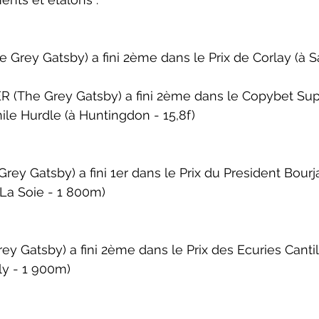
Grey Gatsby) a fini 2ème dans le 
Prix de Corlay (
à S
The Grey Gatsby) a fini 2ème dans le 
Copybet Sup
le Hurdle (
à Huntingdon - 15,8f)
rey Gatsby) a fini 1er dans le 
Prix du President Bourja
 La Soie - 1 800m)
ey Gatsby) a fini 2ème dans le 
Prix des Ecuries Canti
ly - 1 900m)