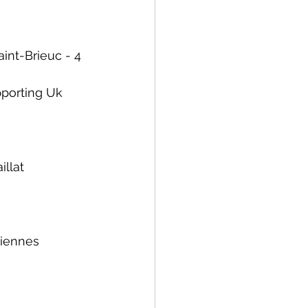
aint-Brieuc - 4 
porting Uk 
illat 
liennes 