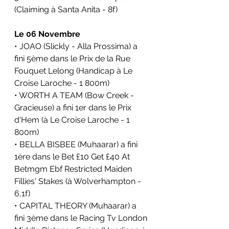
(Claiming à Santa Anita - 8f)
Le 06 Novembre
• JOAO (Slickly - Alla Prossima) a 
fini 5ème dans le Prix de la Rue 
Fouquet Lelong (Handicap à Le 
Croise Laroche - 1 800m)
• WORTH A TEAM (Bow Creek - 
Gracieuse) a fini 1er dans le Prix 
d'Hem (à Le Croise Laroche - 1 
800m)
• BELLA BISBEE (Muhaarar) a fini 
1ère dans le Bet £10 Get £40 At 
Betmgm Ebf Restricted Maiden 
Fillies' Stakes (à Wolverhampton - 
6,1f)
• CAPITAL THEORY (Muhaarar) a 
fini 3ème dans le
Racing Tv London 