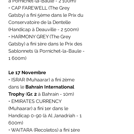
à Pornichet-la-Baule - 2 100m)
• CAP FAREWELL (The Grey 
Gatsby) a fini 5ème dans le Prix du 
Conservatoire de la Dentelle 
(Handicap à Deauville - 2 500m)
• HARMONY GREY (The Grey 
Gatsby) a fini 1ère dans le Prix des 
Sablonnets (à Pornichet-la-Baule - 
1 600m)
Le 17 Novembre
• ISRAR (Muhaarar) a fini 2ème 
dans le 
Bahrain International 
Trophy
 (
Gr. 2
 à Bahrain - 10m)
• EMIRATES CURRENCY 
(Muhaarar) a fini 1er dans le 
Handicap 0-90 (à Al Janadriah - 1 
600m)
• WAITARA (Recoletos) a fini 1ère 