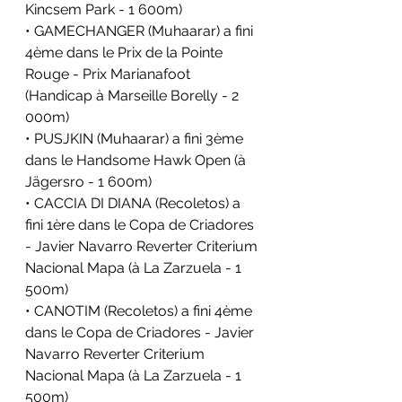
Kincsem Park - 1 600m)
• GAMECHANGER (Muhaarar) a fini 
4ème dans le Prix de la Pointe 
Rouge - Prix Marianafoot 
(Handicap à Marseille Borelly - 2 
000m)
• PUSJKIN (Muhaarar) a fini 3ème 
dans le Handsome Hawk Open (à 
Jägersro - 1 600m)
• CACCIA DI DIANA (Recoletos) a 
fini 1ère dans le Copa de Criadores 
- Javier Navarro Reverter Criterium 
Nacional Mapa (à La Zarzuela - 1 
500m)
• CANOTIM (Recoletos) a fini 4ème 
dans le Copa de Criadores - Javier 
Navarro Reverter Criterium 
Nacional Mapa (à La Zarzuela - 1 
500m)