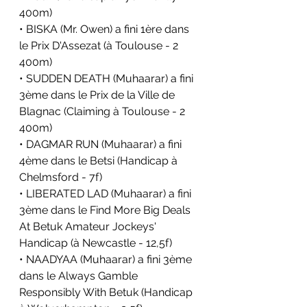
400m)
• BISKA (Mr. Owen) a fini 1ère dans 
le Prix D'Assezat (à Toulouse - 2 
400m)
• SUDDEN DEATH (Muhaarar) a fini 
3ème dans le Prix de la Ville de 
Blagnac (Claiming à Toulouse - 2 
400m)
• DAGMAR RUN (Muhaarar) a fini 
4ème dans le Betsi (Handicap à 
Chelmsford - 7f)
• LIBERATED LAD (Muhaarar) a fini 
3ème dans le Find More Big Deals 
At Betuk Amateur Jockeys' 
Handicap (à Newcastle - 12,5f)
• NAADYAA (Muhaarar) a fini 3ème 
dans le Always Gamble 
Responsibly With Betuk (Handicap 