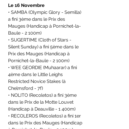
Le 16 Novembre
• SAMBA (Olympic Glory - Semilla) 
a fini 3ème dans le Prix des 
Mauges (Handicap à Pornichet-la-
Baule - 2 100m)
• SUGERTIME (Cloth of Stars - 
Silent Sunday) a fini 5ème dans le 
Prix des Mauges (Handicap à 
Pornichet-la-Baule - 2 100m)
• WEE GEORDIE (Muhaarar) a fini 
4ème dans le Little Leighs 
Restricted Novice Stakes (à 
Chelmsford - 7f)
• NOLITO (Recoletos) a fini 3ème 
dans le Prix de la Motte Louvet 
(Handicap à Deauville - 1 400m)
• RECOLEROS (Recoletos) a fini 1er 
dans le Prix des Mauges (Handicap 