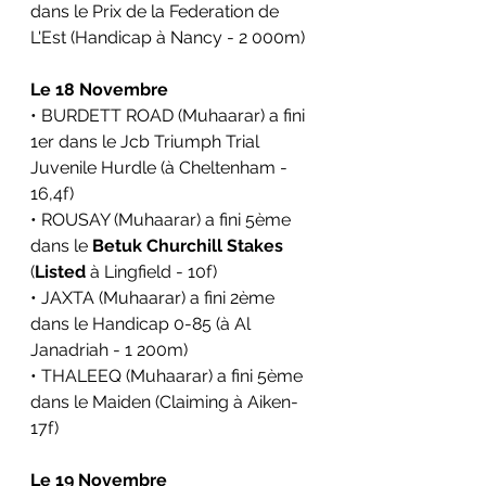
dans le Prix de la Federation de 
L'Est (Handicap à Nancy - 2 000m)
Le 18 Novembre
• BURDETT ROAD (Muhaarar) a fini 
1er dans le Jcb Triumph Trial 
Juvenile Hurdle (à Cheltenham - 
16,4f)
• ROUSAY (Muhaarar) a fini 5ème 
dans le 
Betuk Churchill Stakes
(
Listed
 à Lingfield - 10f)
• JAXTA (Muhaarar) a fini 2ème 
dans le Handicap 0-85 (à Al 
Janadriah - 1 200m)
• THALEEQ (Muhaarar) a fini 5ème 
dans le Maiden (Claiming à Aiken- 
17f)
Le 19 Novembre