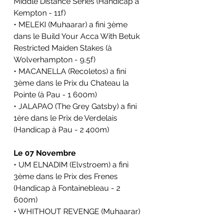
Middle Distance Series
(Handicap à 
Kempton - 11f)
• MELEKI (Muhaarar) a fini 3ème 
dans le
Build Your Acca With Betuk 
Restricted Maiden Stakes
(à 
Wolverhampton - 9,5f)
• MACANELLA (Recoletos) a fini 
3ème dans le Prix du Chateau la 
Pointe (à Pau - 1 600m)
• JALAPAO (The Grey Gatsby) a fini 
1ère dans le Prix de Verdelais 
(Handicap à Pau - 2 400m)
Le 07 Novembre
• UM ELNADIM (Elvstroem) a fini 
3ème dans le Prix des Frenes 
(Handicap à Fontainebleau - 2 
600m)
• WHITHOUT REVENGE (Muhaarar) 