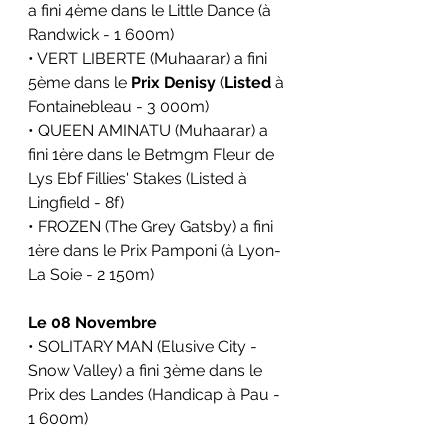
a fini 4ème dans le Little Dance (à 
Randwick - 1 600m)
• VERT LIBERTE (Muhaarar) a fini 
5ème dans le 
Prix Denisy
 (
Listed
 à 
Fontainebleau - 3 000m)
• QUEEN AMINATU (Muhaarar) a 
fini 1ère dans le Betmgm Fleur de 
Lys Ebf Fillies' Stakes (Listed à 
Lingfield - 8f)
• FROZEN (The Grey Gatsby) a fini 
1ère dans le Prix Pamponi (à Lyon-
La Soie - 2 150m)
Le 08 Novembre
• SOLITARY MAN (Elusive City - 
Snow Valley) a fini 3ème dans le 
Prix des Landes (Handicap à Pau - 
1 600m)