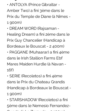
• ANTOLYA (Prince Gibraltar - 
Amber Two) a fini 3ème dans le 
Prix du Temple de Diane (à Nîmes - 
1 900m)
• DREAM WORD (Rajsaman - 
Healing Dream) a fini 2ème dans le 
Prix Guy Chancelier (Handicap à 
Bordeaux le Bouscat - 2 400m)
• PAGGANE (Muhaarar) a fini 4ème 
dans le Irish Stallion Farms Ebf 
Mares Maiden Hurdle (à Navan - 
16f)
• SERIE (Recoletos) a fini 4ème 
dans le Prix du Chateau Grandis 
(Handicap à Bordeaux le Bouscat - 
1 900m)
• STARSHADOW (Recoletos) a fini 
5ème dans le Nemesio Fernandez-