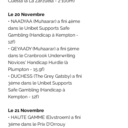
Cuesta (à La Zarzuela - 2 100m)
Le 20 Novembre
• NAADYAA (Muhaarar) a fini 4ème 
dans le Unibet Supports Safe 
Gambling (Handicap à Kempton - 
12f)
• QEYAADY (Muhaarar) a fini 5ème 
dans le Cranbrook Underwriting 
Novices' Handicap Hurdle (à 
Plumpton - 15,9f)
• DUCHESS (The Grey Gatsby) a fini 
3ème dans le Unibet Supports 
Safe Gambling (Handicap à 
Kempton - 12f)
Le 21 Novembre
• HAUTE GAMME (Elvstroem) a fini 
3ème dans le Prix D'Orrouy 