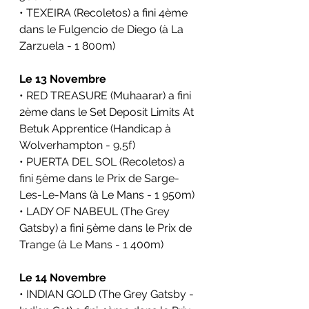
• TEXEIRA (Recoletos) a fini 4ème 
dans le Fulgencio de Diego (à La 
Zarzuela - 1 800m)
Le 13 Novembre
• RED TREASURE (Muhaarar) a fini 
2ème dans le Set Deposit Limits At 
Betuk Apprentice (Handicap
à 
Wolverhampton - 9,5f)
• PUERTA DEL SOL (Recoletos) a 
fini 5ème dans le Prix de Sarge-
Les-Le-Mans (à Le Mans - 1 950m)
• LADY OF NABEUL (The Grey 
Gatsby) a fini 5ème dans le Prix de 
Trange (à Le Mans - 1 400m)
Le 14 Novembre
• INDIAN GOLD (The Grey Gatsby - 