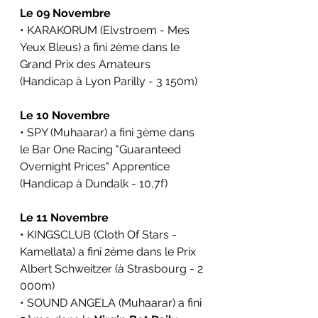
Le 09 Novembre
• KARAKORUM (Elvstroem - Mes 
Yeux Bleus) a fini 2ème dans le 
Grand Prix des Amateurs 
(Handicap à Lyon Parilly - 3 150m)
Le 10 Novembre
• SPY (Muhaarar) a fini 3ème dans 
le Bar One Racing "Guaranteed 
Overnight Prices" Apprentice 
(Handicap à Dundalk - 10,7f)
Le 11 Novembre
• KINGSCLUB (Cloth Of Stars - 
Kamellata) a fini 2ème dans le Prix 
Albert Schweitzer (à Strasbourg - 2 
000m)
• SOUND ANGELA (Muhaarar) a fini 