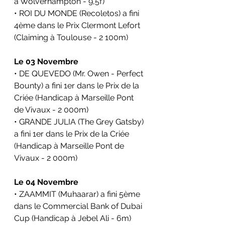
à Wolverhampton - 9,5f)
• ROI DU MONDE (Recoletos) a fini 
4ème dans le Prix Clermont Lefort 
(Claiming à Toulouse - 2 100m)
Le 03 Novembre
• DE QUEVEDO (Mr. Owen - Perfect 
Bounty) a fini 1er dans le Prix de la 
Criée (Handicap à Marseille Pont 
de Vivaux - 2 000m)
• GRANDE JULIA (The Grey Gatsby) 
a fini 1er dans le Prix de la Criée 
(Handicap à Marseille Pont de 
Vivaux - 2 000m)
Le 04 Novembre
• ZAAMMIT (Muhaarar) a fini 5ème 
dans le Commercial Bank of Dubai 
Cup (Handicap à Jebel Ali - 6m)