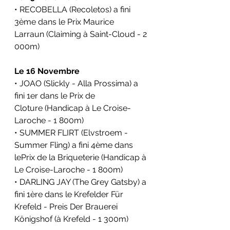
• RECOBELLA (Recoletos) a fini 
3ème dans le 
Prix Maurice 
Larraun
 (Claiming à Saint-Cloud - 2 
000m)
Le 16 Novembre
• JOAO (Slickly - Alla Prossima) a 
fini 1er dans le 
Prix de 
Cloture
 (Handicap à Le Croise-
Laroche - 1 800m)
• SUMMER FLIRT (Elvstroem - 
Summer Fling) a fini 4ème dans 
le
Prix de la Briqueterie
 (Handicap à 
Le Croise-Laroche - 1 800m)
• DARLING JAY (The Grey Gatsby) a 
fini 1ère dans le 
Krefelder Für 
Krefeld - Preis Der Brauerei 
Königshof
 (à Krefeld - 1 300m)