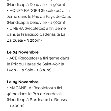
(Handicap à Deauville - 1 900m)
• HONEY BADGER (Recoletos) a fini 
2ème dans le 
Prix du Pays de Caux 
(Handicap à 
Deauville
 - 1 900m)
• UMBRA (Recoletos) a fini 4ème 
dans le 
Francisco Cadenas 
(à 
La 
Zarzuela
 - 3 200m)
Le 04 Novembre
• ACE (Recoletos) a fini 3ème dans 
le 
Prix du Haras de Saint-Voir 
(à 
Lyon - La Soie - 1 800m)
Le 05 Novembre
• MACANELA (Recoletos) a fini 
4ème dans le 
Prix de Verdelais 
(Handicap à 
Bordeaux Le Bouscat
- 1 400m)