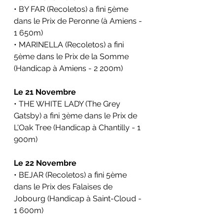
• BY FAR (Recoletos) a fini 5ème 
dans le 
Prix de Peronne 
(à 
Amiens 
- 
1 650m)
• MARINELLA (Recoletos) a fini 
5ème dans le 
Prix de la Somme 
(Handicap à Amiens - 2 200m)
Le 21 Novembre
• THE WHITE LADY (The Grey 
Gatsby) a fini 3ème dans le 
Prix de 
L'Oak Tree 
(Handicap à 
Chantilly
 - 1 
900m)
Le 22 Novembre
• BEJAR (Recoletos) a fini 5ème 
dans le 
Prix des Falaises de 
Jobourg 
(Handicap à 
Saint-Cloud 
- 
1 600m)