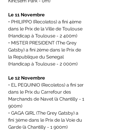
Kincsem Park - 0m)
Le 11 Novembre 
• PHILIPPO (Recoletos) a fini 4ème 
dans le 
Prix de la Ville de Toulouse 
(Handicap à Toulouse - 2 400m)
• MISTER PRESIDENT (The Grey 
Gatsby) a fini 2ème dans le 
Prix de 
la Republique du Senegal 
(Handicap
 à 
Toulouse
 - 2 000m)
Le 12 Novembre
• EL PEQUINIO (Recoletos) a fini 1er 
dans le 
Prix du Carrefour des 
Marchands de Navet 
(à Chantilly - 1 
900m)
• GAGA GIRL (The Grey Gatsby) a 
fini 3ème dans le 
Prix de la Voie du 
Garde 
(à Chantilly - 1 900m)