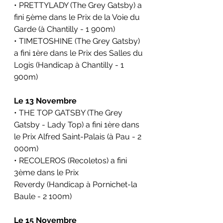
• PRETTYLADY (The Grey Gatsby) a 
fini 5ème dans le 
Prix de la Voie du 
Garde 
(à Chantilly - 1 900m)
• TIMETOSHINE (The Grey Gatsby) 
a fini 1ère dans le 
Prix des Salles du 
Logis 
(Handicap à Chantilly - 1 
900m)
Le 13 Novembre
• THE TOP GATSBY (The Grey 
Gatsby - Lady Top) a fini 1ère dans 
le Prix Alfred Saint-Palais (à Pau - 2 
000m)
• RECOLEROS (Recoletos) a fini 
3ème dans le Prix 
Reverdy (Handicap à Pornichet-la 
Baule - 2 100m)
Le 15 Novembre