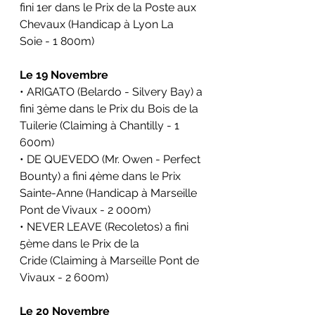
fini 1er dans le 
Prix de la Poste aux 
Chevaux 
(Handicap à 
Lyon La 
Soie
 - 1 800m)
Le 19 Novembre
• ARIGATO (Belardo - Silvery Bay) a 
fini 3ème dans le 
Prix du Bois de la 
Tuilerie
(Claiming à Chantilly - 1 
600m)
• DE QUEVEDO (Mr. Owen - Perfect 
Bounty) a fini 4ème dans le 
Prix 
Sainte-Anne
(Handicap à Marseille 
Pont de Vivaux - 2 000m)
• NEVER LEAVE (Recoletos) a fini 
5ème dans le 
Prix de la 
Cride
(Claiming à Marseille Pont de 
Vivaux - 2 600m)
Le 20 Novembre