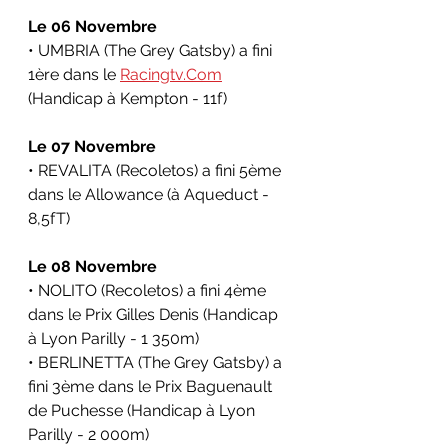
Le 06 Novembre
• UMBRIA (The Grey Gatsby) a fini 
1ère dans le 
Racingtv.Com
(Handicap
à 
Kempton
 - 11f)
Le 07 Novembre
• REVALITA (Recoletos) a fini 5ème 
dans le 
Allowance 
(à Aqueduct - 
8,5fT)
Le 08 Novembre
• NOLITO (Recoletos) a fini 4ème 
dans le
Prix Gilles Denis 
(Handicap 
à 
Lyon Parilly
 - 1 350m)
• BERLINETTA (The Grey Gatsby) a 
fini 3ème dans le
Prix Baguenault 
de Puchesse 
(Handicap à 
Lyon 
Parilly
 - 2 000m)