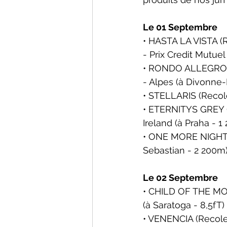
Le 01 Septembre
• HASTA LA VISTA (Re
- Prix Credit Mutuel
• RONDO ALLEGRO (R
- Alpes 
(à Divonne-
• STELLARIS (Recole
• ETERNITYS GREY (
Ireland 
(à 
Praha
 - 1
• ONE MORE NIGHT (
Sebastian
 - 2 200m
Le 02 Septembre
• CHILD OF THE MOO
(à Saratoga - 8,5fT)
• VENENCIA (Recolet