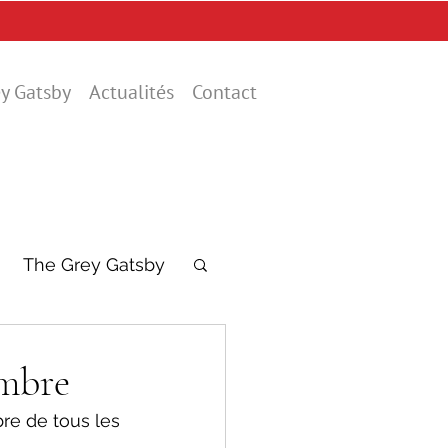
y Gatsby
Actualités
Contact
The Grey Gatsby
embre
re de tous les 