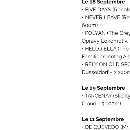
Le 08 Septembre
• FIVE DAYS (Recole
• NEVER LEAVE (Rec
600m)
• POLYAN (The Grey 
Opravy Lokomotiv, S
• HELLO ELLA (The G
Familienrenntag Am
• RELY ON OLD SPOR
Dusseldorf
 - 2 200
Le 09 Septembre
• TARCENAY (Slickly 
Cloud - 3 100m)
Le 11 Septembre 
• DE QUEVEDO (Mr. 