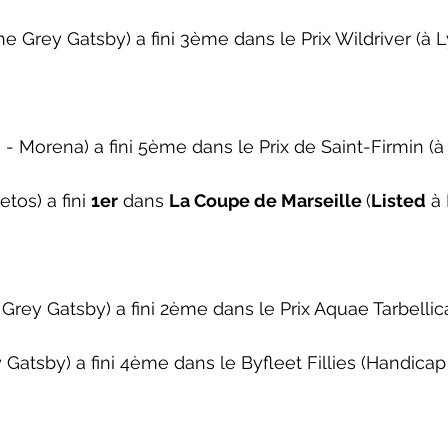
e Grey Gatsby) a fini 3ème dans le 
Prix Wildriver
 (à 
- Morena) a fini 5ème dans le 
Prix de Saint-Firmin
 (à
os) a fini 
1er
 dans 
La Coupe de Marseille 
(
Listed
 à
Grey Gatsby) a fini 2ème dans le 
Prix Aquae Tarbellic
Gatsby) a fini 4ème dans le 
Byfleet Fillies
 (Handicap