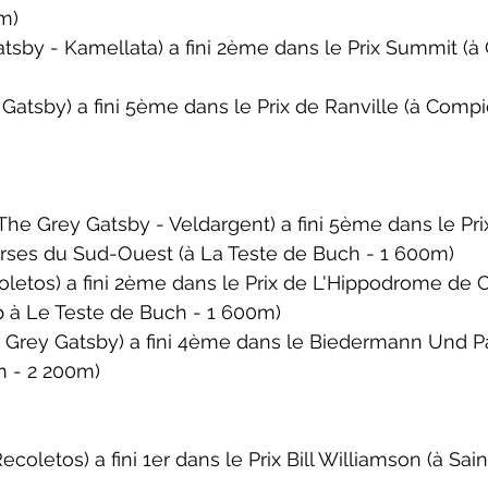
0m)
tsby - Kamellata) a fini 2ème dans le 
Prix Summit 
(à 
Gatsby) a fini 5ème dans le 
Prix de Ranville 
(à 
Compi
e Grey Gatsby - Veldargent) a fini 5ème dans le 
Pri
rses du Sud-Ouest 
(à La Teste de Buch - 1 600m)
etos) a fini 2ème dans le 
Prix de L'Hippodrome de C
 à Le Teste de Buch - 1 600m)
Grey Gatsby) a fini 4ème dans le 
Biedermann Und Pa
n
 - 2 200m)
coletos) a fini 1er dans le 
Prix Bill Williamson
 (à Sai