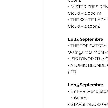
000m)
• MISTER PRESIDENT
Cloud - 2 000m)
• THE WHITE LADY (
Cloud - 2 100m)
Le 14 Septembre
• THE TOP GATSBY (
Watrigant 
(à Mont-
• ISIS D'INOR (The 
• ATOMIC BLONDE (T
9fT)
Le 15 Septembre
• BY FAR (Recoletos
- 1 600m)
• STARSHADOW (Reco