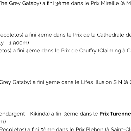
he Grey Gatsby) a fini 3ème dans le 
Prix Mireille 
(à 
M
coletos) a fini 4ème dans le 
Prix de la Cathedrale d
ly - 1 900m)
tos) a fini 4ème dans le 
Prix de Cauffry 
(Claiming à Ch
rey Gatsby) a fini 5ème dans le 
Lifes Illusion S N 
(à 
dargent - Kikinda) a fini 3ème dans le 
Prix Turenne
0m)
ecoletos) a fini 5ème dans le 
Prix Pleben 
(à Saint-C