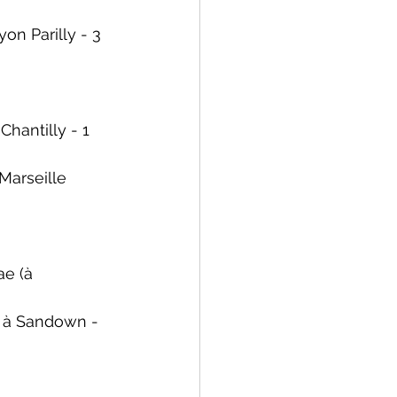
Lyon Parilly - 3 
 Chantilly - 1 
 Marseille 
ae 
(à 
 à Sandown - 