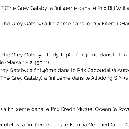
 (The Grey Gatsby) a fini 4ème dans le 
Prix Bill Wil
The Grey Gatsby) a fini 2ème dans le 
Prix Fiterari
 (Ha
The Grey Gatsby - Lady Top) a fini 3ème dans le 
Prix
de-Marsan - 2 450m)
Grey Gatsby) a fini 4ème dans le 
Prix Cadoudal
 (à Aut
he Grey Gatsby) a fini 2ème dans le 
All Along S N
 (
) a fini 2ème dans le 
Prix Credit Mutuel Ocean
 (à Roy
letos) a fini 5ème dans le 
Familia Gelabert
 (à La Z