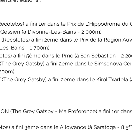
coletos) a fini 1er dans le 
Prix de L'Hippodrome du
 Gessien 
(à Divonne-Les-Bains - 2 000m)
ecoletos) a fini 2ème dans le 
Prix de la Region A
Les-Bains - 1 700m)
tos) a fini 5ème dans le 
Pmc 
(à 
San Sebastian
 - 2 2
The Grey Gatsby) a fini 2ème dans le 
Simsonova Cena
 200m)
The Grey Gatsby) a fini 2ème dans le 
Kirol Txartela 
(
)
N (The Grey Gatsby - Ma Preference) a fini 1er dans
os) a fini 3ème dans le 
Allowance 
(à Saratoga - 8,5f