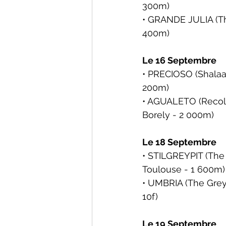
300m)
• GRANDE JULIA (Th
400m)
Le 16 Septembre
• PRECIOSO (Shalaa 
200m)
• AGUALETO (Recolet
Borely - 2 000m)
Le 18 Septembre
• STILGREYPIT (The 
Toulouse
 - 1 600m)
• UMBRIA (The Grey 
10f)
Le 19 Septembre