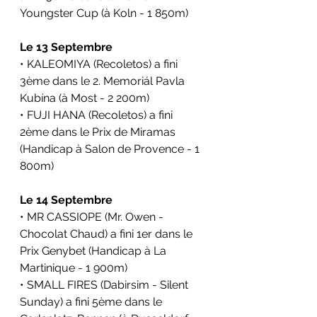
Youngster Cup (
à Koln
- 1 850m)
Le 13 Septembre
• KALEOMIYA (Recoletos) a fini 
3ème dans le 
2. Memoriál Pavla 
Kubína (
à Most
- 2 200m)
• FUJI HANA (Recoletos) a fini 
2ème dans le 
Prix de Miramas 
(Handicap 
à Salon de Provence
- 1 
800m)
Le 14 Septembre
• MR CASSIOPE (Mr. Owen - 
Chocolat Chaud) a fini 1er dans le 
Prix Genybet (Handicap 
à La 
Martinique - 1 900m)
• SMALL FIRES (Dabirsim - Silent 
Sunday) a fini 5ème dans le 