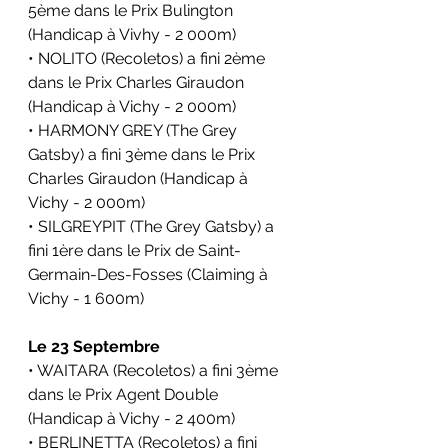
5ème dans le
Prix Bulington 
(Handicap 
à Vivhy - 2 000m)
• NOLITO (Recoletos) a fini 2ème 
dans le 
Prix Charles Giraudon 
(Handicap 
à Vichy - 2 000m)
• HARMONY GREY (The Grey 
Gatsby) a fini 3ème dans le 
Prix 
Charles Giraudon (Handicap 
à 
Vichy - 2 000m)
• SILGREYPIT (The Grey Gatsby) a 
fini 1ère dans le 
Prix de Saint-
Germain-Des-Fosses (Claiming 
à 
Vichy - 1 600m)
Le 23 Septembre
• WAITARA (Recoletos) a fini 3ème 
dans le 
Prix Agent Double 
(Handicap 
à Vichy - 2 400m)
• BERLINETTA (Recoletos) a fini 