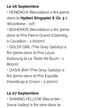
Le 06 Septembre
• VENENCIA (Recoletos) a fini 4ème 
dans le 
Hpibet Singspiel S
 (
Gr. 3
à 
Woodbine - 11f)
• BOHEMOS (Recoletos) a fini 3ème 
dans le 
Prix Pierre Grand (Claiming 
à Cavaillon - 1 600m)
• GOLDY GIRL (The Grey Gatsby) a 
fini 3ème dans le 
Prix Louis 
Dubourg (
à La Teste de Buch - 1 
800m)
• OASIS BAY (The Grey Gatsby) a 
fini 3ème dans le 
Prix Equidia 
(Handicap 
à Craon - 2 200m)
Le 07 Septembre
• SHINING YELLOW (Recorder - 
Snow Valley) a fini 1ère dans le 