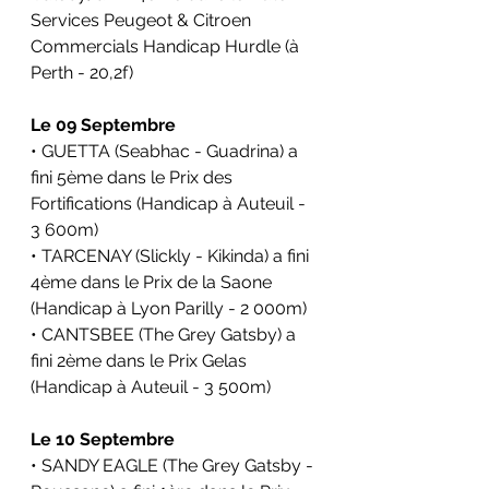
Services Peugeot & Citroen 
Commercials Handicap Hurdle (
à 
Perth - 20,2f)
Le 09 Septembre
• GUETTA (Seabhac - Guadrina) a 
fini 5ème dans le 
Prix des 
Fortifications (Handicap 
à Auteuil - 
3 600m)
• TARCENAY (Slickly - Kikinda) a fini 
4ème dans le 
Prix de la Saone 
(Handicap 
à Lyon Parilly - 2 000m)
• CANTSBEE (The Grey Gatsby) a 
fini 2ème dans le 
Prix Gelas 
(Handicap 
à Auteuil - 3 500m)
Le 10 Septembre
• SANDY EAGLE (The Grey Gatsby - 