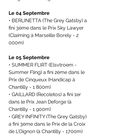
Le 04 Septembre
• BERLINETTA (The Grey Gatsby) a 
fini 3ème dans le 
Prix Sky Lawyer 
(Claiming 
à Marseille Borely - 2 
000m)
Le 05 Septembre
• SUMMER FLIRT (Elsvtroem - 
Summer Fling) a fini 2ème dans le 
Prix de Cinqueux (Handicap 
à 
Chantilly - 1 800m)
• GAILLARD (Recoletos) a fini 1er 
dans le 
Prix Jean Deforge (à 
Chantilly
 - 1 900m)
• GREY INFINITY (The Grey Gatsby) 
a fini 3ème dans le 
Prix de la Croix 
de L'Oignon (
à Chantilly - 1700m)