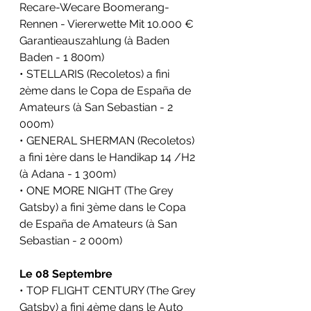
Recare-Wecare Boomerang-
Rennen - Viererwette Mit 10.000 € 
Garantieauszahlung (
à Baden 
Baden - 1 800m)
• STELLARIS (Recoletos) a fini 
2ème dans le 
Copa de España de 
Amateurs (
à San Sebastian - 2 
000m)
• GENERAL SHERMAN (Recoletos) 
a fini 1ère dans le 
Handikap 14 /H2 
(
à Adana - 1 300m)
• ONE MORE NIGHT (The Grey 
Gatsby) a fini 3ème dans le 
Copa 
de España de Amateurs (
à San 
Sebastian - 2 000m)
Le 08 Septembre
• TOP FLIGHT CENTURY (The Grey 
Gatsby) a fini 4ème dans le 
Auto 