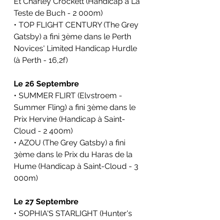
Et Charley Crockett (Handicap à
La 
Teste de Buch
 - 2 000m)
• TOP FLIGHT CENTURY (The Grey 
Gatsby) a fini 3ème dans le 
Perth 
Novices' Limited Handicap Hurdle 
(à
Perth
 - 16,2f)
Le 26 Septembre
• SUMMER FLIRT (Elvstroem - 
Summer Fling) a fini 3ème dans le 
Prix Hervine (Handicap à
Saint-
Cloud
 - 2 400m)
• AZOU (The Grey Gatsby) a fini 
3ème dans le 
Prix du Haras de la 
Hume (Handicap à
 Saint-Cloud - 3 
000m)
Le 27 Septembre
• SOPHIA'S STARLIGHT (Hunter's 