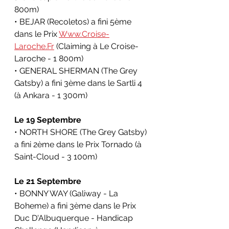
800m)
• BEJAR (Recoletos) a fini 5ème 
dans le 
Prix 
Www.Croise-
Laroche.Fr
 (Claiming à
Le Croise-
Laroche
 - 1 800m)
• GENERAL SHERMAN (The Grey 
Gatsby) a fini 3ème dans le 
Sartli 4 
(à
Ankara
 - 1 300m)
Le 19 Septembre
• NORTH SHORE (The Grey Gatsby) 
a fini 2ème dans le 
Prix Tornado (
à 
Saint-Cloud - 3 100m)
Le 21 Septembre
• BONNY WAY (Galiway - La 
Boheme) a fini 3ème dans le 
Prix 
Duc D'Albuquerque - Handicap 