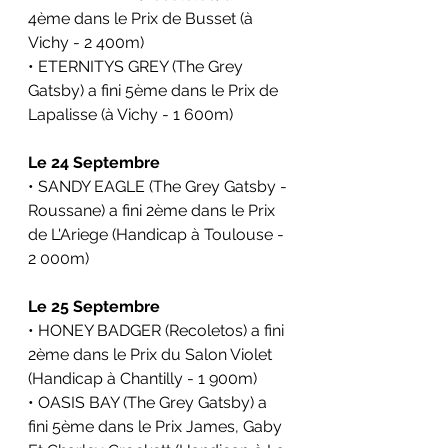
4ème dans le 
Prix de Busset (
à 
Vichy - 2 400m)
• ETERNITYS GREY (The Grey 
Gatsby) a fini 5ème dans le 
Prix de 
Lapalisse (à 
Vichy - 1 600m)
Le 24 Septembre
• SANDY EAGLE (The Grey Gatsby - 
Roussane) a fini 2ème dans le 
Prix 
de L'Ariege (Handicap 
à Toulouse - 
2 000m)
Le 25 Septembre
• HONEY BADGER (Recoletos) a fini 
2ème dans le 
Prix du Salon Violet 
(Handicap à
Chantilly
 - 1 900m)
• OASIS BAY (The Grey Gatsby) a 
fini 5ème dans le 
Prix James, Gaby 