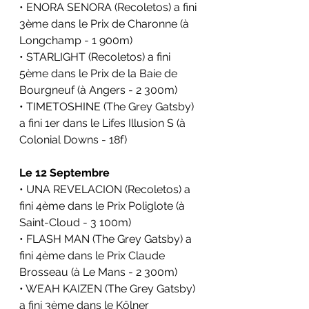
• ENORA SENORA (Recoletos) a fini 
3ème dans le 
Prix de Charonne (
à 
Longchamp - 1 900m)
• STARLIGHT (Recoletos) a fini 
5ème dans le 
Prix de la Baie de 
Bourgneuf (
à Angers - 2 300m)
• TIMETOSHINE (The Grey Gatsby) 
a fini 1er dans le 
Lifes Illusion S (
à 
Colonial Downs - 18f)
Le 12 Septembre
• UNA REVELACION (Recoletos) a 
fini 4ème dans le 
Prix Poliglote (
à 
Saint-Cloud - 3 100m)
• FLASH MAN (The Grey Gatsby) a 
fini 4ème dans le 
Prix Claude 
Brosseau (
à Le Mans
- 2 300m)
• WEAH KAIZEN (The Grey Gatsby) 
a fini 3ème dans le 
Kölner 