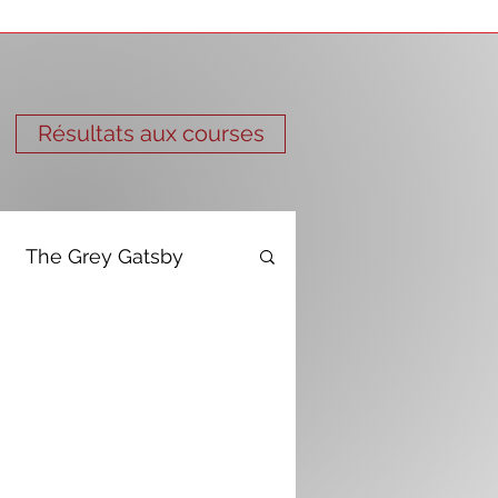
Résultats aux courses
The Grey Gatsby