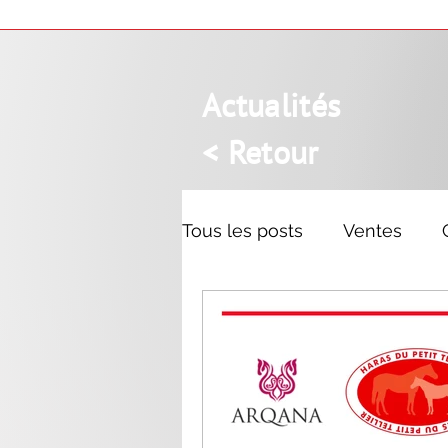
Actualités
< Retour
Tous les posts
Ventes
Mr. Owen
Recoletos