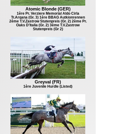
Atomic Blonde (GER)
1ère Pr. Verziere Memorial Aldo Cirla
Tr.Arqana (Gr. 3) 1ère BBAG Autkionrennen
2ème T.V.Zastrow Stutenpreis (Gr. 2) 2ème Pr.
Oaks D'Italia (Gr. 2) 3ème T.V.Zastrow
Stutenpreis (Gr 2)
Greyval (FR)
1ère Juvenile Hurdle (Listed)