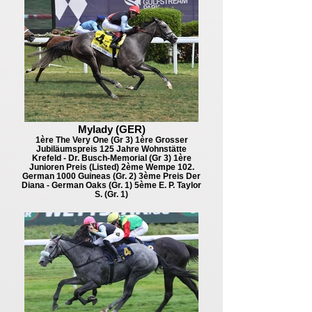
Mylady (GER)
1ère The Very One (Gr 3) 1ère Grosser
Jubiläumspreis 125 Jahre Wohnstätte
Krefeld - Dr. Busch-Memorial (Gr 3) 1ère
Junioren Preis (Listed) 2ème Wempe 102.
German 1000 Guineas (Gr. 2) 3ème Preis Der
Diana - German Oaks (Gr. 1) 5ème E. P. Taylor
S. (Gr. 1)