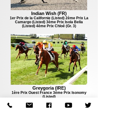
Indian Wish (FR)
1er Prix de la Californie (Listed) 2ème Prix La
Camargo (Listed) 3ème Prix Isola Bella
(Listed) 4ème Prix Chloé (Gr. 3)
Greygoria (IRE)
1ère Prix Ouest France 3ème Prix Isonomy
(Listed)