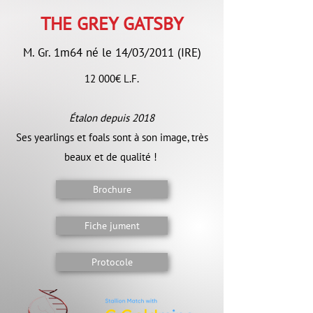
THE GREY GATSBY
M. Gr. 1m64 né le 14/03/2011 (IRE)
12 000€ L.F.
Étalon depuis 2018
Ses yearlings et foals sont à son image, très
beaux et de qualité !
Brochure
Fiche jument
Protocole