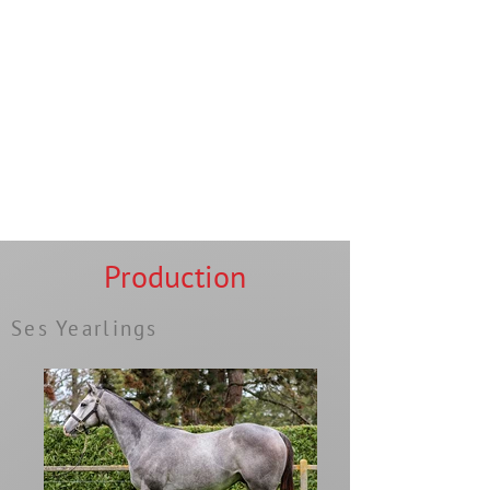
Production
Ses Yearlings