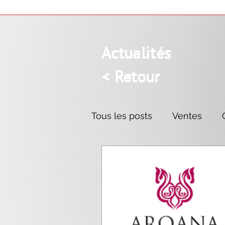
Actualités
< Retour
Tous les posts
Ventes
Mr. Owen
Recoletos