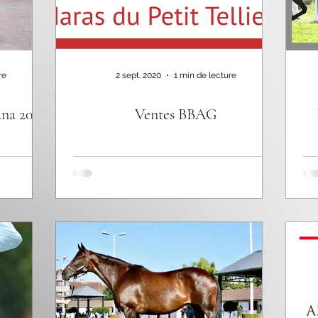
re
2 sept. 2020
1 min de lecture
ana 2020
Ventes BBAG