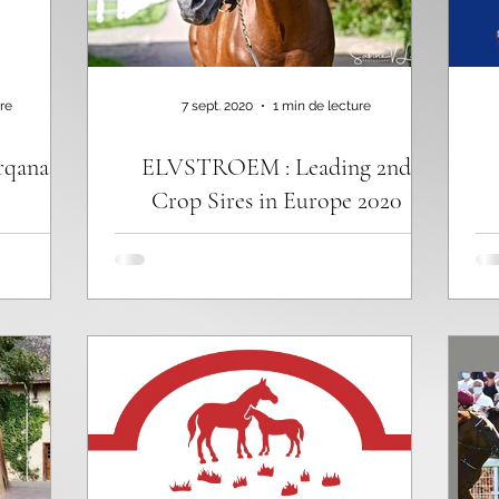
re
7 sept. 2020
1 min de lecture
rqana
ELVSTROEM : Leading 2nd
Crop Sires in Europe 2020