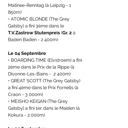
Matinee-Renntag (à Leipzig - 1 
850m)
• ATOMIC BLONDE (The Grey 
Gatsby) a fini 3ème dans le 
T.V.Zastrow Stutenpreis
 (
Gr. 2
 à 
Baden Baden - 2 400m)
Le 04 Septembre
• BOARDING TIME (Elvstroem) a fini 
2ème dans le Prix de la Rippe (à 
Divonne-Les-Bains -  2 400m)
• GREAT SCOTT (The Grey Gatsby) 
a fini 4ème dans le Prix Fornells (à 
Craon - 3 000m)
• MEISHO KEIGAN (The Grey 
Gatsby) a fini 1er dans le Maiden (à 
Kokura - 2 000m)