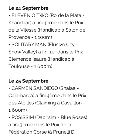
Le 24 Septembre
• ELEVEN O TWO (Ro de la Plata - 
Khandaar) a fini 4ème dans le Prix 
de la Vitesse (Handicap à Salon de 
Provence - 1 100m)
• SOLITARY MAN (Elusive City - 
Snow Valley) a fini 1er dans le Prix 
Clemence Isaure (Handicap à 
Toulouse - 1 600m)
Le 25 Septembre
• CARMEN SANDIEGO (Shalaa - 
Cajamarca) a fini 4ème dans le Prix 
des Alpilles (Claiming à Cavaillon - 
1 600m)
• ROSISSIM (Dabirsim - Blue Roses) 
a fini 3ème dans le Prix de la 
Fédération Corse (à Prunelli Di 