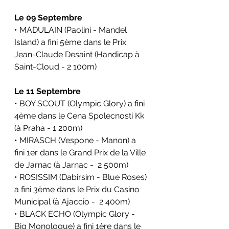
Le 09 Septembre
• MADULAIN (Paolini - Mandel 
Island) a fini 5ème dans le Prix 
Jean-Claude Desaint (Handicap à 
Saint-Cloud - 2 100m)
Le 11 Septembre
• BOY SCOUT (Olympic Glory) a fini 
4ème dans le Cena Spolecnosti Kk 
(à Praha - 1 200m)
• MIRASCH (Vespone - Manon) a 
fini 1er dans le Grand Prix de la Ville 
de Jarnac (à Jarnac -  2 500m)
• ROSISSIM (Dabirsim - Blue Roses) 
a fini 3ème dans le Prix du Casino 
Municipal (à Ajaccio -  2 400m)
• BLACK ECHO (Olympic Glory - 
Big Monologue) a fini 1ère dans le 