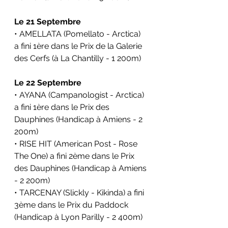
Le 21 Septembre
• AMELLATA (Pomellato - Arctica) 
a fini 1ère dans le Prix de la Galerie 
des Cerfs (à La Chantilly - 1 200m)
Le 22 Septembre
• AYANA (Campanologist - Arctica) 
a fini 1ère dans le Prix des 
Dauphines (Handicap à Amiens - 2 
200m)
• RISE HIT (American Post - Rose 
The One) a fini 2ème dans le Prix 
des Dauphines (Handicap à Amiens 
- 2 200m)
• TARCENAY (Slickly - Kikinda) a fini 
3ème dans le Prix du Paddock 
(Handicap à Lyon Parilly - 2 400m)