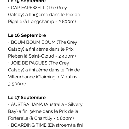
Le 15 Septembre
• CAP FAREWELL (The Grey 
Gatsby) a fini 5ème dans le Prix de 
Pigalle (à Longchamp - 2 800m)
Le 16 Septembre
• BOUM BOUM BOUM (The Grey 
Gatsby) a fini 4ème dans le Prix 
Pleben (à Saint-Cloud - 2 400m)
• JOIE DE PAQUES (The Grey 
Gatsby) a fini 2ème dans le Prix de 
Villeurbanne (Claiming à Moulins - 
3 500m)
Le 17 Septembre
• AUSTRALIANA (Australia - Silvery 
Bay) a fini 3ème dans le Prix de la 
Forterelle (à Chantilly - 1 800m)
• BOARDING TIME (Elvstroem) a fini 