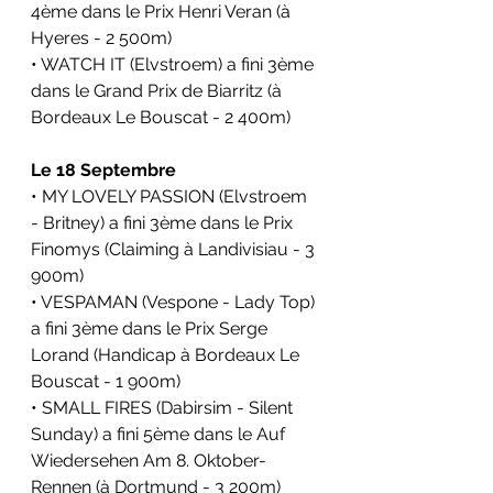
4ème dans le Prix Henri Veran (à 
Hyeres - 2 500m)
• WATCH IT (Elvstroem) a fini 3ème 
dans le Grand Prix de Biarritz (à 
Bordeaux Le Bouscat - 2 400m)
Le 18 Septembre
• MY LOVELY PASSION (Elvstroem 
- Britney) a fini 3ème dans le Prix 
Finomys (Claiming à Landivisiau - 3 
900m)
• VESPAMAN (Vespone - Lady Top) 
a fini 3ème dans le Prix Serge 
Lorand (Handicap à Bordeaux Le 
Bouscat - 1 900m)
• SMALL FIRES (Dabirsim - Silent 
Sunday) a fini 5ème dans le Auf 
Wiedersehen Am 8. Oktober-
Rennen (à Dortmund - 3 200m)