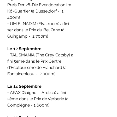
Preis Der 28-Die Eventlocation Im 
Kö-Quartier (à Dusseldorf -  1 
400m)
• UM ELNADIM (Elvstroem) a fini 
1er dans le Prix du Bel Orne (à 
Guingamp -  2 700m)
Le 12 Septembre
• TALISMANIA (The Grey Gatsby) a 
fini 5ème dans le Prix Centre 
d'Ecotourisme de Franchard (à 
Fontainebleau -  2 000m)
Le 14 Septembre
• APAX (Guignol - Arctica) a fini 
2ème dans le Prix de Verberie (à 
Compiègne - 1 600m)