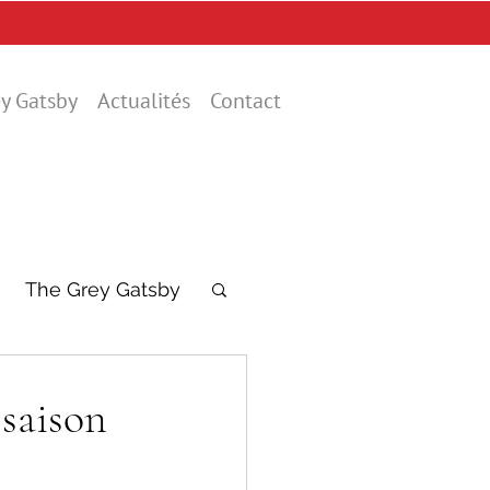
y Gatsby
Actualités
Contact
The Grey Gatsby
 saison