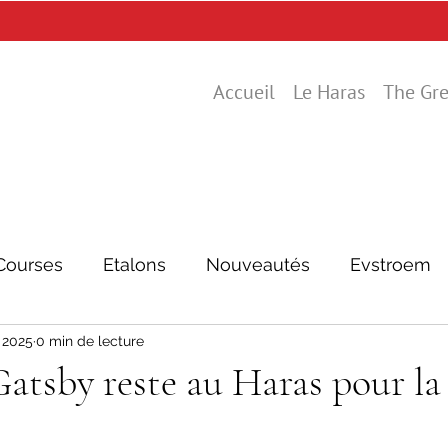
Accueil
Le Haras
The Gre
Courses
Etalons
Nouveautés
Evstroem
. 2025
0 min de lecture
atsby reste au Haras pour la