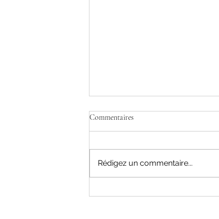
Commentaires
Rédigez un commentaire...
Résultats aux courses du mois de
Juillet