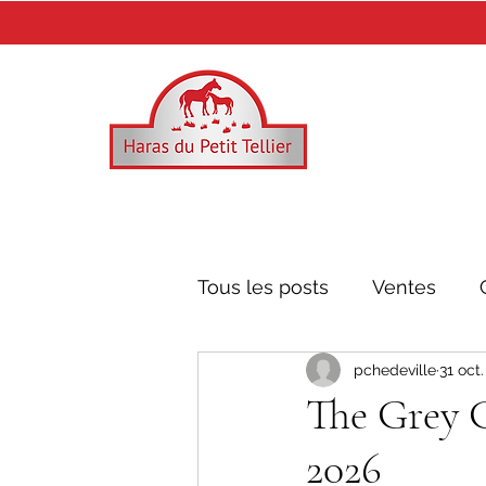
Tous les posts
Ventes
pchedeville
31 oct
Mr. Owen
Recoletos
The Grey G
2026