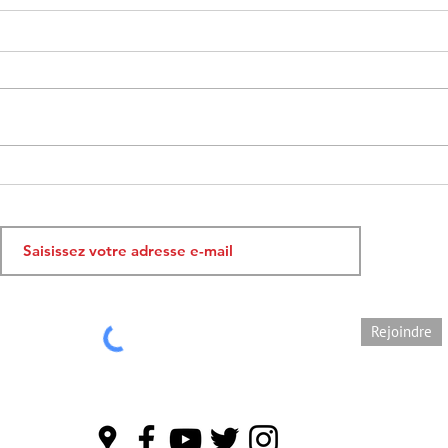
Route des étalons 2023
Route
Rejoindre