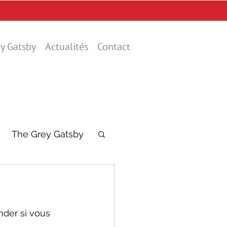
y Gatsby
Actualités
Contact
The Grey Gatsby
nder si vous 