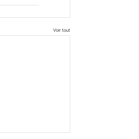
Voir tout