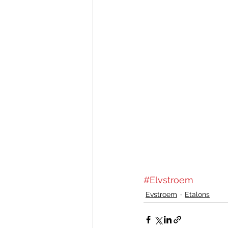
#Elvstroem
Evstroem
Etalons