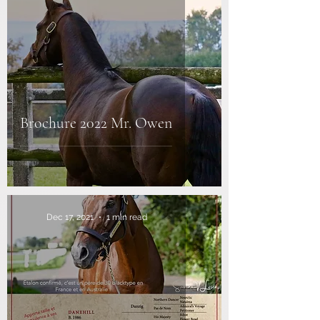
Brochure 2022 Mr. Owen
Dec 17, 2021
1 min read