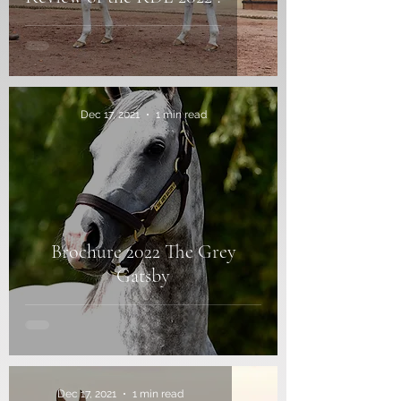
Dec 17, 2021
1 min read
Brochure 2022 The Grey
Gatsby
Dec 17, 2021
1 min read