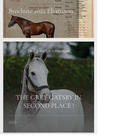
Brochure 2022 Elvstroem
Dec 3, 2021
1 min read
THE GREY GATSBY IN
SECOND PLACE !